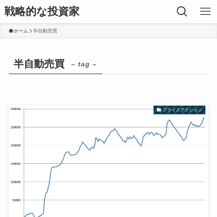
戦略的な投資家
ホーム
半自動売買
半自動売買
– tag –
プライスアクション