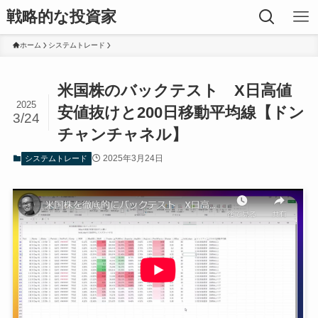
戦略的な投資家
ホーム
システムトレード
米国株のバックテスト X日高値
2025
安値抜けと200日移動平均線【ドン
3/24
チャンチャネル】
2025年3月24日
システムトレード