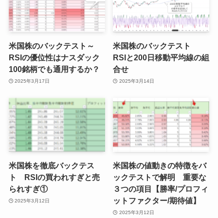
米国株のバックテスト～
米国株のバックテスト
RSIの優位性はナスダック
RSIと200日移動平均線の組
100銘柄でも通用するか？
合せ
2025年3月17日
2025年3月14日
米国株を徹底バックテス
米国株の値動きの特徴をバ
ト RSIの買われすぎと売
ックテストで解明 重要な
られすぎ①
３つの項目【勝率/プロフィ
ットファクター/期待値】
2025年3月12日
2025年3月12日