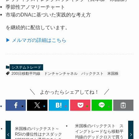
季節性アノマリーチャート
市場のDNAに基づいた実践的な考え方
を継続的に配信しています。
▶ メルマガの詳細はこちら
システムトレード
200日移動平均線
ドンチャンチャネル
バックテスト
米国株
よかったらシェアしてね！
米国株のバックテスト ス
米国株のバックテスト～
イングトレードなら移動平
RSIの優位性はナスダック
均線のデッドクロスで買う