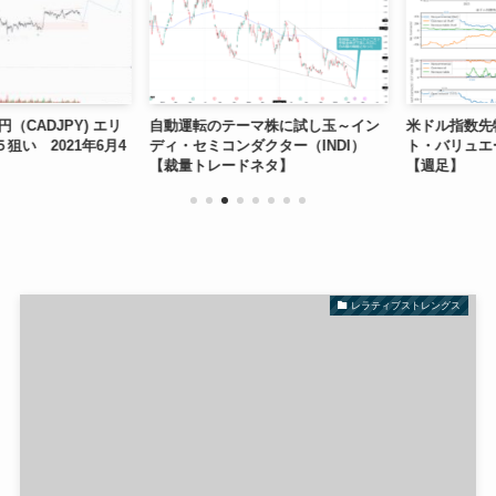
ADJPY) エリ
自動運転のテーマ株に試し玉～イン
米ドル指数先物（
 2021年6月4
ディ・セミコンダクター（INDI）
ト・バリュエー
【裁量トレードネタ】
【週足】
レラティブストレングス