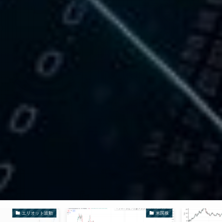
エリオット波動
米国株