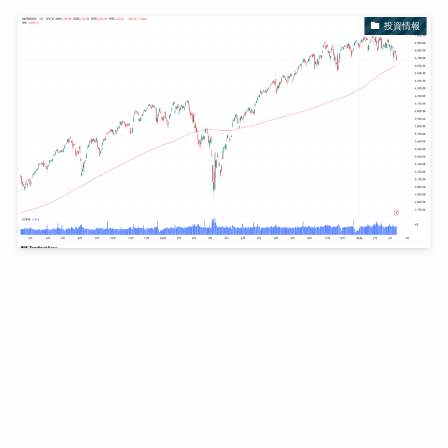
投資情報
原油ショックでもマーケットが崩れていない理由 ―
原油、景気サイクル、ドルから見る今の相場
2026年3月13日
投資情報