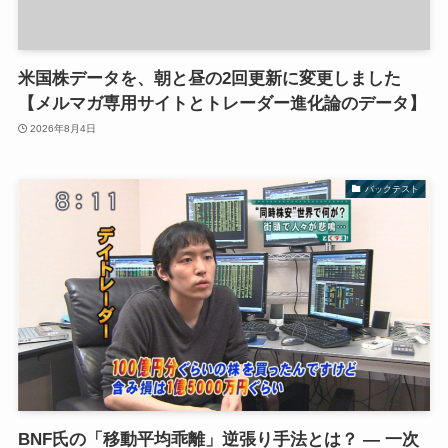
米国株データを、朝と昼の2回更新に変更しました
【メルマガ専用サイトとトレーダー進化論のデータ】
2026年8月4日
バックテスト
BNF氏の「移動平均乖離」逆張り手法とは？ ― 一次