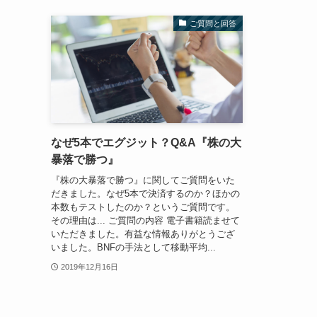
ご質問と回答
なぜ5本でエグジット？Q&A『株の大
暴落で勝つ』
『株の大暴落で勝つ』に関してご質問をいた
だきました。なぜ5本で決済するのか？ほかの
本数もテストしたのか？というご質問です。
その理由は... ご質問の内容 電子書籍読ませて
いただきました。有益な情報ありがとうござ
いました。BNFの手法として移動平均...
2019年12月16日