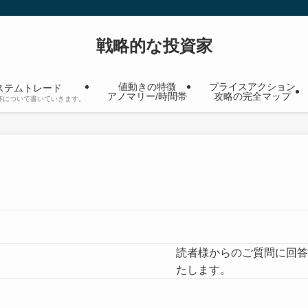
戦略的な投資家
値動きの特徴
プライスアクション
ステムトレード
アノマリー/時間帯
攻略の完全マップ
杯について書いていきます。
読者様からのご質問に回答
たします。