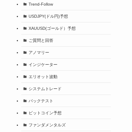
Trend-Follow
USDJPY(ドル円)予想
XAUUSD(ゴールド）予想
ご質問と回答
アノマリー
インジケーター
エリオット波動
システムトレード
バックテスト
ビットコイン予想
ファンダメンタルズ