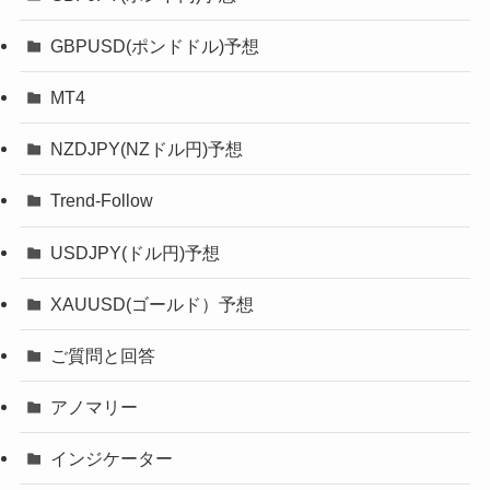
GBPUSD(ポンドドル)予想
MT4
NZDJPY(NZドル円)予想
Trend-Follow
USDJPY(ドル円)予想
XAUUSD(ゴールド）予想
ご質問と回答
アノマリー
インジケーター