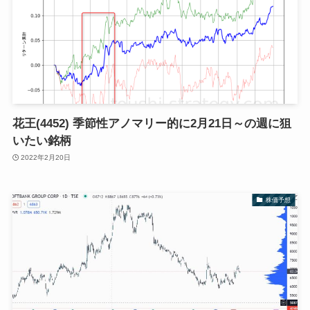
花王(4452) 季節性アノマリー的に2月21日～の週に狙
いたい銘柄
2022年2月20日
株価予想