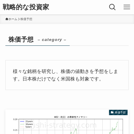
戦略的な投資家
ホーム
株価予想
株価予想
– category –
様々な銘柄を研究し、株価の値動きを予想をしま
す。日本株だけでなく米国株も対象です。
株価予想