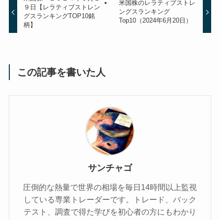
米国株のレラティブストレ
９日【レラティブストレン
ングスランキング
グスランキングTOP10銘
Top10（2024年6月20日）
柄】
この記事を書いた人
サンチャゴ
圧倒的な熱量で世界の相場を毎日14時間以上監視
している専業トレーダーです。トレード、バック
テスト、調査で得た学びを初心者の方にもわかり