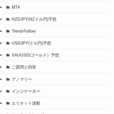
MT4
NZDJPY(NZドル円)予想
Trend-Follow
USDJPY(ドル円)予想
XAUUSD(ゴールド）予想
ご質問と回答
アノマリー
インジケーター
エリオット波動