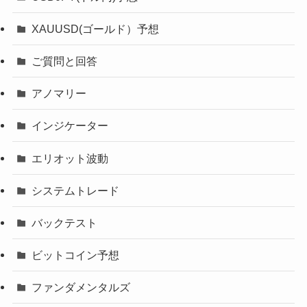
XAUUSD(ゴールド）予想
ご質問と回答
アノマリー
インジケーター
エリオット波動
システムトレード
バックテスト
ビットコイン予想
ファンダメンタルズ