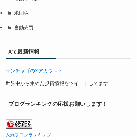
米国株
自動売買
Xで最新情報
サンチャゴのXアカウント
世界中から集めた投資情報をツイートしてます
ブログランキングの応援お願いします！
人気ブログランキング