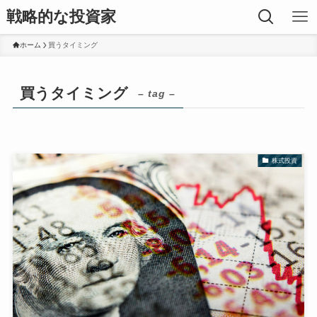
戦略的な投資家
ホーム
買うタイミング
買うタイミング
– tag –
株式投資