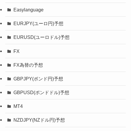
Easylanguage
EURJPY(ユーロ円)予想
EURUSD(ユーロドル)予想
FX
FX為替の予想
GBPJPY(ポンド円)予想
GBPUSD(ポンドドル)予想
MT4
NZDJPY(NZドル円)予想