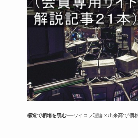
構造で相場を読む──
ワイコフ理論 × 出来高で“