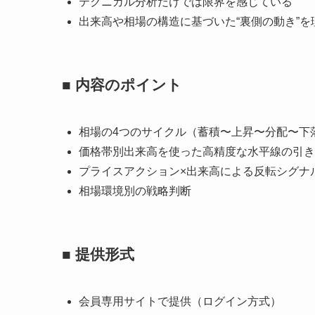
テクニカル分析だけでは限界を感じている
出来高や相場の構造に基づいた“裏側の動き”を
■ 内容のポイント
相場の4つのサイクル（蓄積〜上昇〜分配〜下
価格帯別出来高を使った高精度な水平線の引き
プライスアクション×出来高による反転シグナ
相場環境別の戦略判断
■ 提供形式
会員専用サイトで提供（ログイン方式）