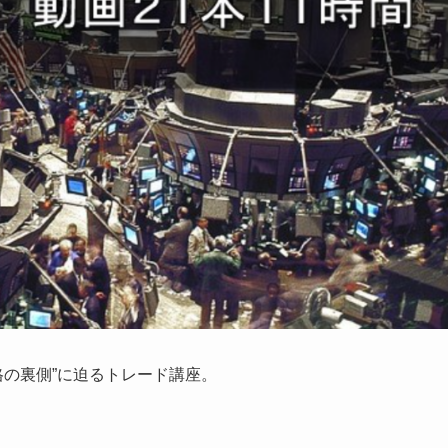
価格の裏側”に迫るトレード講座。