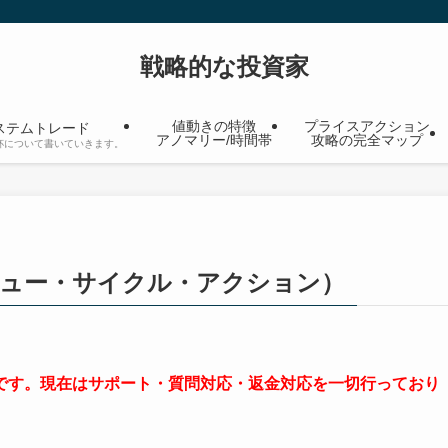
戦略的な投資家
値動きの特徴
プライスアクション
ステムトレード
アノマリー/時間帯
攻略の完全マップ
杯について書いていきます。
– バリュー・サイクル・アクション）
です。現在はサポート・質問対応・返金対応を一切行っており
。