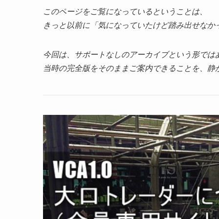
このページをご覧になっているということは、
きっと以前に「気になっていたけど踏み出せなか
今回は、サポートなしのアーカイブという形では
当時の完全版をそのままご案内できることを、静