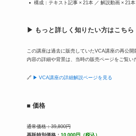
構成：テキスト記事 × 21本 ／ 解説動画 × 21
▶ もっと詳しく知りたい方はこちら
この講座は過去に販売していたVCA講座の再公開
内容の詳細や背景は、当時の販売ページをご覧い
🔗
▶ VCA講座の詳細解説ページを見る
■ 価格
通常価格：39,800円
再販特別価格：
10,000円（税込）