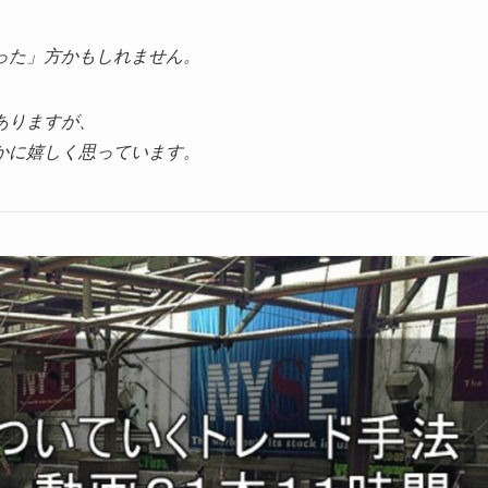
った」方かもしれません。
ありますが、
かに嬉しく思っています。