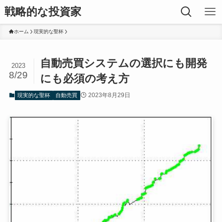
戦略的な投資家
ホーム
現実的な聖杯
自動売買システムの選択にも開発
2023
8/29
にも必須の考え方
2023年8月29日
現実的な聖杯
自動売買