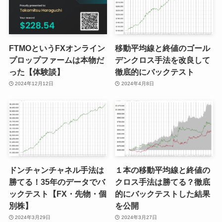
FTMOというFXオンライン
移動平均線と終値のゴール
プロップファームは本物だ
デンクロス手法を改良して
った【体験談】
徹底的にバックテスト
2024年12月12日
2024年4月8日
ドンチャンチャネル手法は
１本の移動平均線と終値の
勝てる！35年のデータでバ
クロス手法は勝てる？徹底
ックテスト【FX・先物・個
的にバックテストした結果
別株】
を公開
2024年3月29日
2024年3月27日