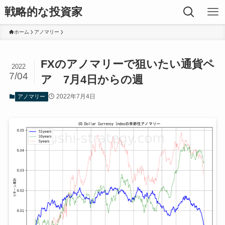
戦略的な投資家
ホーム
アノマリー
FXのアノマリーで狙いたい通貨ペ
2022
7/04
ア 7月4日からの週
2022年7月4日
アノマリー