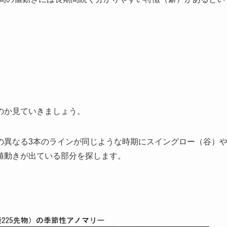
のか見ていきましょう。
の異なる3本のラインが同じような時期にスイングロー（谷）
値動きが出ている部分を探します。