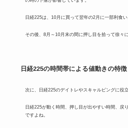
の時の下落が影響しています。
日経225は、10月に買って翌年の2月に一部利食
その後、8月～10月末の間に押し目を拾って徐々
日経225の時間帯による値動きの特徴
次に、日経225のデイトレやスキャルピングに役
日経225が動く時間、押し目が出やすい時間、戻
ですよね。