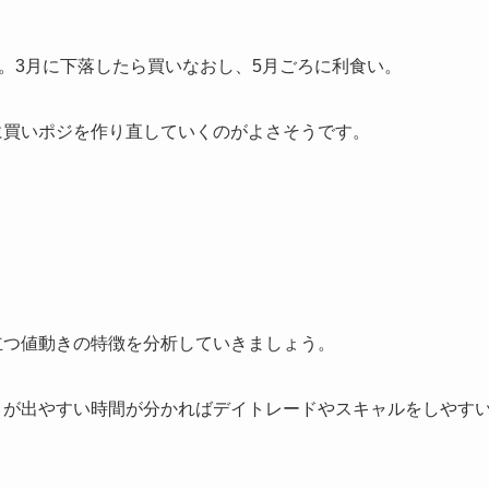
い。3月に下落したら買いなおし、5月ごろに利食い。
に買いポジを作り直していくのがよさそうです。
立つ値動きの特徴を分析していきましょう。
りが出やすい時間が分かればデイトレードやスキャルをしやす