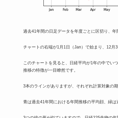
過去41年間の日足データを年度ごとに区切り、
チャートの右端が1月1日（Jan）で始まり、12月3
このチャートを見ると、日経平均が1年の中でい
推移の特徴が一目瞭然です。
3本のラインがありますが、それぞれ計算対象の
青は過去41年間における年間推移の平均顔、緑は
3つの線の形が似ていますので、日経225先物の