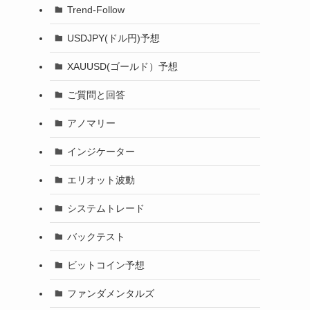
Trend-Follow
USDJPY(ドル円)予想
XAUUSD(ゴールド）予想
ご質問と回答
アノマリー
インジケーター
エリオット波動
システムトレード
バックテスト
ビットコイン予想
ファンダメンタルズ