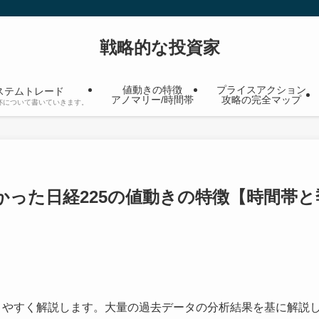
戦略的な投資家
値動きの特徴
プライスアクション
ステムトレード
アノマリー/時間帯
攻略の完全マップ
杯について書いていきます。
かった日経225の値動きの特徴【時間帯と
りやすく解説します。大量の過去データの分析結果を基に解説