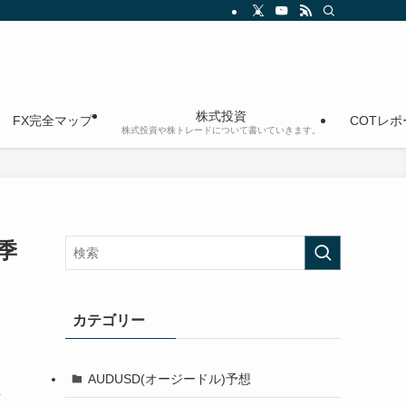
株式投資
FX完全マップ
COTレ
株式投資や株トレードについて書いていきます。
季
カテゴリー
AUDUSD(オージードル)予想
し