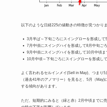
以下のような日経225の値動きの特徴が見つかり
3月半ば～下旬ごろにスイングローを形成して
7月中頃にスイングハイを形成して8月中旬ご
9月中頃にスイングハイを形成して10月中頃
10月中頃～下旬ごろにスイングローを形成し
よく言われるセルインメイ(Sell in May)、
（過去41年のアノマリー）を見ると、5月（Ma
する傾向があります。
ただ、短期的にみると（緑と赤）2月中頃までに