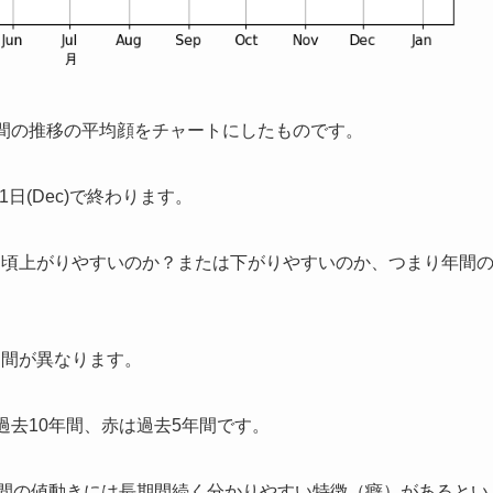
年間の推移の平均顔をチャートにしたものです。
1日(Dec)で終わります。
つ頃上がりやすいのか？または下がりやすいのか、つまり年間
期間が異なります。
過去10年間、赤は過去5年間です。
年間の値動きには長期間続く分かりやすい特徴（癖）があるとい