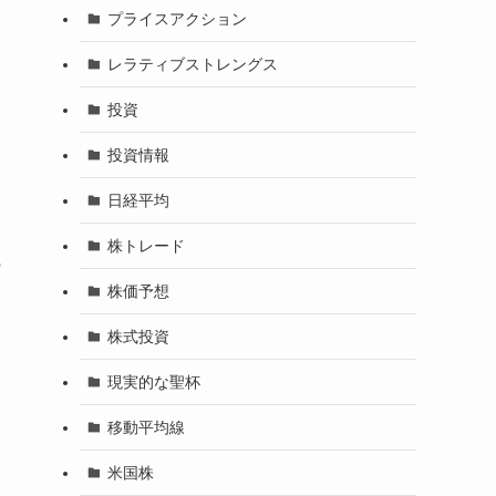
プライスアクション
レラティブストレングス
投資
投資情報
日経平均
株トレード
の
株価予想
株式投資
現実的な聖杯
移動平均線
米国株