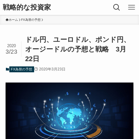
戦略的な投資家
ホーム
FX為替の予想
ドル円、ユーロドル、ポンド円、
2020
オージードルの予想と戦略 3月
3/23
22日
2020年3月23日
FX為替の予想