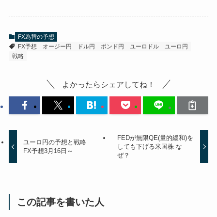
FX為替の予想
FX予想
オージー円
ドル円
ポンド円
ユーロドル
ユーロ円
戦略
よかったらシェアしてね！
FEDが無限QE(量的緩和)を
ユーロ円の予想と戦略
しても下げる米国株 な
FX予想3月16日～
ぜ？
この記事を書いた人