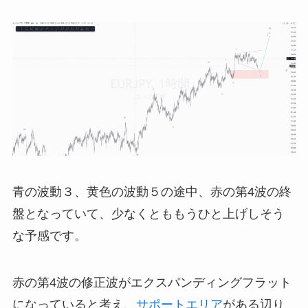
青の波動３、黄色の波動５の途中、赤の第4波の終
盤となっていて、少なくとももうひと上げしそう
な予感です。
赤の第4波の修正波がエクスパンディングフラット
になっていると考え、
サポートエリア
がある辺り