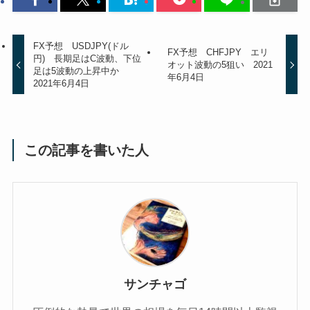
FX予想 USDJPY(ドル
FX予想 CHFJPY エリ
円) 長期足はC波動、下位
オット波動の5狙い 2021
足は5波動の上昇中か
年6月4日
2021年6月4日
この記事を書いた人
サンチャゴ