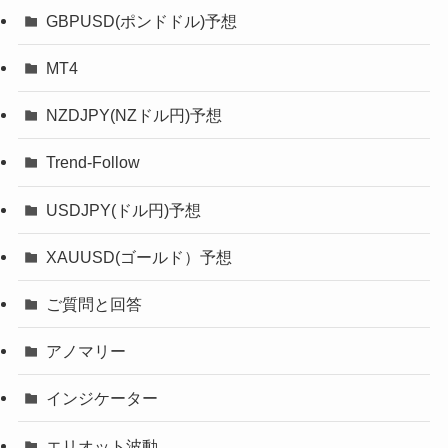
GBPUSD(ポンドドル)予想
MT4
NZDJPY(NZドル円)予想
Trend-Follow
USDJPY(ドル円)予想
XAUUSD(ゴールド）予想
ご質問と回答
アノマリー
インジケーター
エリオット波動