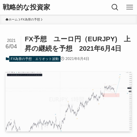
戦略的な投資家
ホーム
FX為替の予想
FX予想 ユーロ円（EURJPY) 上
2021
6/04
昇の継続を予想 2021年6月4日
2021年6月4日
FX為替の予想
エリオット波動