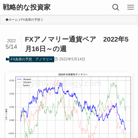
戦略的な投資家
ホーム
FX為替の予想
FXアノマリー通貨ペア 2022年5
2022
5/14
月16日～の週
2022年5月14日
FX為替の予想
アノマリー