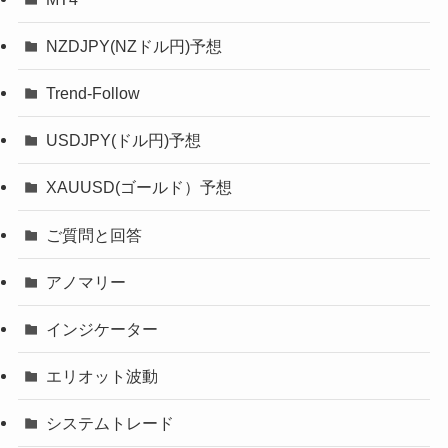
NZDJPY(NZドル円)予想
Trend-Follow
USDJPY(ドル円)予想
XAUUSD(ゴールド）予想
ご質問と回答
アノマリー
インジケーター
エリオット波動
システムトレード