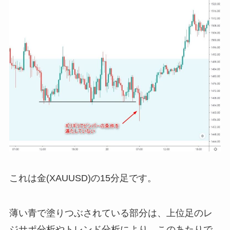
これは金(XAUUSD)の15分足です。
薄い青で塗りつぶされている部分は、上位足のレ
ジサポ分析やトレンド分析により、このあたりで