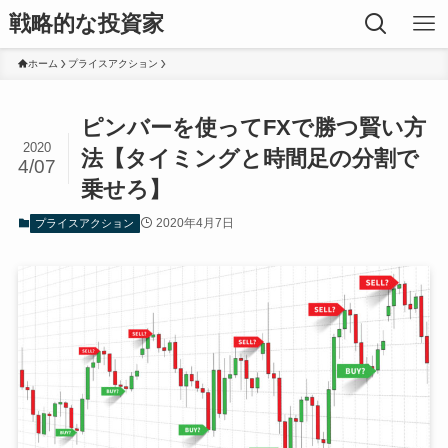
戦略的な投資家
ホーム
プライスアクション
ピンバーを使ってFXで勝つ賢い方
2020
法【タイミングと時間足の分割で
4/07
乗せろ】
2020年4月7日
プライスアクション