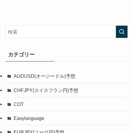
カテゴリー
AUDUSD(オージードル)予想
CHFJPY(スイスフラン円)予想
COT
Easylanguage
EURJPY(ユーロ円)予想