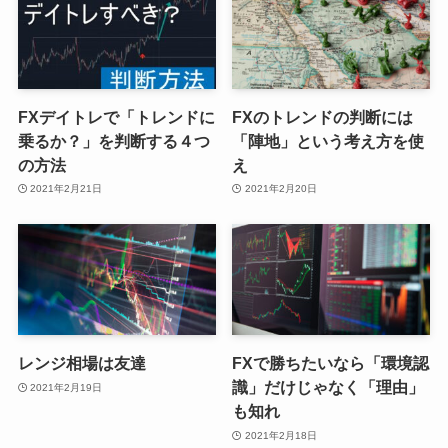
FXデイトレで「トレンドに
FXのトレンドの判断には
乗るか？」を判断する４つ
「陣地」という考え方を使
の方法
え
2021年2月21日
2021年2月20日
レンジ相場は友達
FXで勝ちたいなら「環境認
識」だけじゃなく「理由」
2021年2月19日
も知れ
2021年2月18日