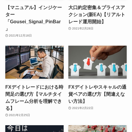
【マニュアル】インジケー
大口約定密集＆プライスア
ター
クション(新EA)【リアルト
「Gousei_Signal_PinBar
レード運用開始】
」
2021年2月28日
2021年12月18日
FXデイトレードにおける時
FXデイトレやスキャルの通
間足の選び方【マルチタイ
貨ペアの選び方【間違えな
ムフレーム分析を理解でき
い方法】
る】
2021年2月22日
2021年2月25日