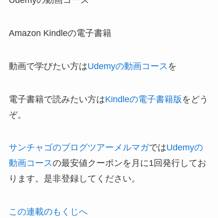
Udemyの動画コース
Amazon Kindleの電子書籍
動画で学びたい方は
Udemyの動画コース
を
電子書籍で読みたい方は
Kindleの電子書籍版
をどう
ぞ。
サンチャゴのブログツアーメルマガ
では
Udemyの
動画コース
の最安値クーポンを月に1回発行してお
ります。是非登録してください。
この連載のもくじへ