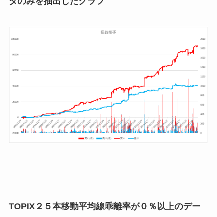
タのみを抽出したグラフ
TOPIX２５本移動平均線乖離率が０％以上のデー