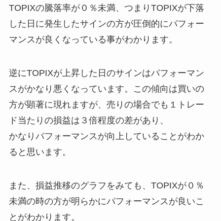
TOPIXの騰落率が０％未満、つまりTOPIXが下落
した日に発生したサインの方が圧倒的にパフォー
マンスが良くなっている事がわかります。
逆にTOPIXが上昇した日のサインはパフォーマン
スがかなり悪くなっています。この傾向は買いの
方が顕著に現れますが、売りの場合でも１トレー
ド当たりの損益は３倍程度の差があり、
かなりパフォーマンスが向上していることがわか
ると思います。
また、損益推移のグラフをみても、TOPIXが０％
未満の時の方が明らかにパフォーマンスが良いこ
とがわかります。