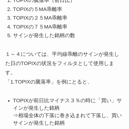
TOPIXの騰落率（前日比）
TOPIXの５MA乖離率
TOPIXの２５MA乖離率
TOPIXの７５MA乖離率
サインが発生した銘柄の数
１～４については、平均線乖離のサインが発生し
た日のTOPIXの状況をフィルタとして使用しま
す。
「1.TOPIXの騰落率」を例にとると、
TOPIXが前日比マイナス３％の時に「買い」サ
インが発生した銘柄
⇒相場全体の下落に巻き込まれて下落し、買い
サインが発生した銘柄