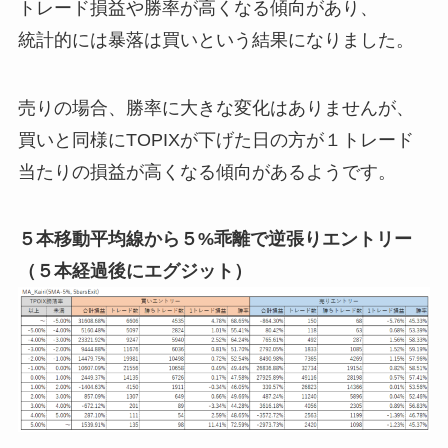
トレード損益や勝率が高くなる傾向があり、
統計的には暴落は買いという結果になりました。
売りの場合、勝率に大きな変化はありませんが、
買いと同様にTOPIXが下げた日の方が１トレード
当たりの損益が高くなる傾向があるようです。
５本移動平均線から５%乖離で逆張りエントリー
（５本経過後にエグジット）