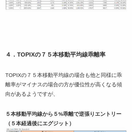
４．TOPIXの７５本移動平均線乖離率
TOPIXの７５本移動平均線の場合も他と同様に乖
離率がマイナスの場合の方が優位性が高くなる傾
向があるようですが、
５本移動平均線から５%乖離で逆張りエントリー
（５本経過後にエグジット）