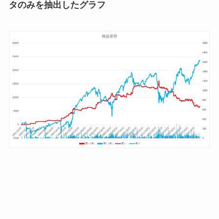
タのみを抽出したグラフ