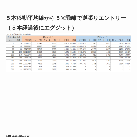
５本移動平均線から５%乖離で逆張りエントリー
（５本経過後にエグジット）