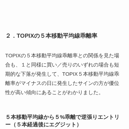
２．TOPIXの５本移動平均線乖離率
TOPIXの５本移動平均線乖離率との関係を見た場
合も、１と同様に買い／売りのいずれの場合も短
期的な下落が発生して、TOPIX５本移動平均線乖
離率がマイナスの日に発生したサインの方が優位
性が高い傾向にあることがわかりました。
５本移動平均線から５%乖離で逆張りエントリ
ー（５本経過後にエグジット）