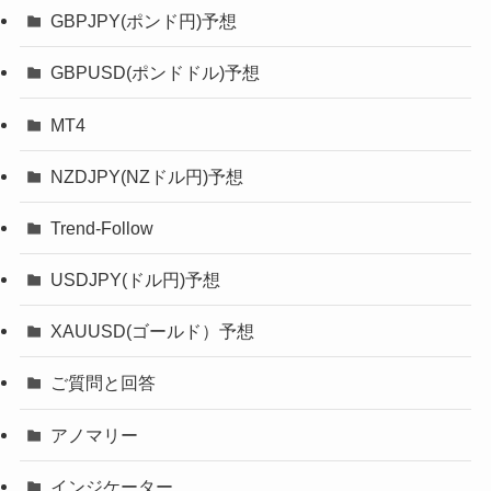
GBPJPY(ポンド円)予想
GBPUSD(ポンドドル)予想
MT4
NZDJPY(NZドル円)予想
Trend-Follow
USDJPY(ドル円)予想
XAUUSD(ゴールド）予想
ご質問と回答
アノマリー
インジケーター