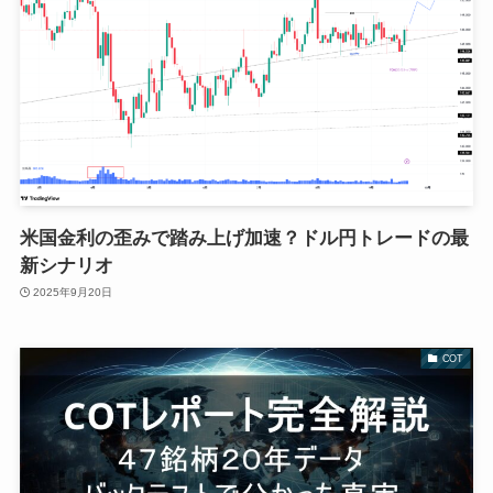
米国金利の歪みで踏み上げ加速？ドル円トレードの最
新シナリオ
2025年9月20日
COT