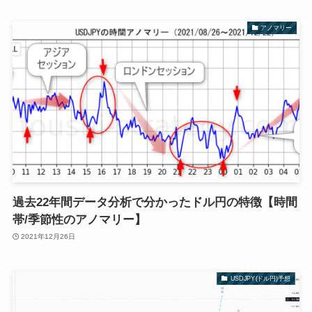
アノマリー
過去22年間データ分析で分かったドル円の特徴【時間
帯/季節性のアノマリー】
2021年12月26日
USDJPY(ドル円)予想