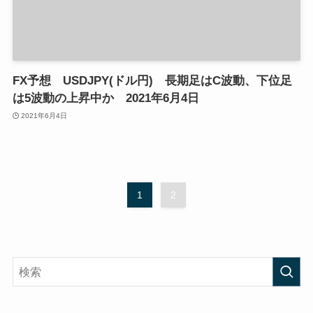
FX予想 USDJPY(ドル円) 長期足はC波動、下位足
は5波動の上昇中か 2021年6月4日
2021年6月4日
1
2