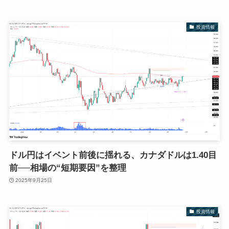
投資情報
ドル円はイベント前後に揺れる、カナダドルは1.40目
前──相場の“短期要因”を整理
2025年9月25日
投資情報