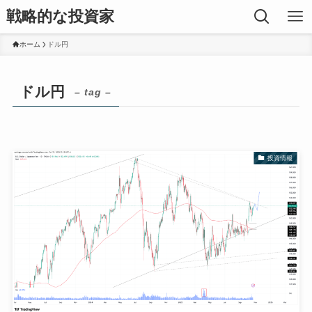
戦略的な投資家
ホーム
ドル円
ドル円
– tag –
投資情報