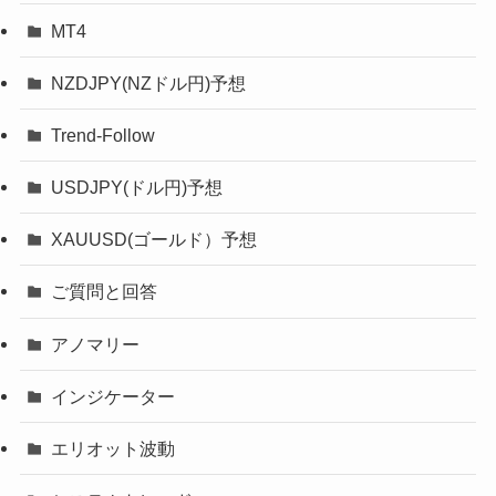
MT4
NZDJPY(NZドル円)予想
Trend-Follow
USDJPY(ドル円)予想
XAUUSD(ゴールド）予想
ご質問と回答
アノマリー
インジケーター
エリオット波動