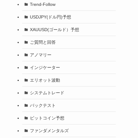
Trend-Follow
USDJPY(ドル円)予想
XAUUSD(ゴールド）予想
ご質問と回答
アノマリー
インジケーター
エリオット波動
システムトレード
バックテスト
ビットコイン予想
ファンダメンタルズ