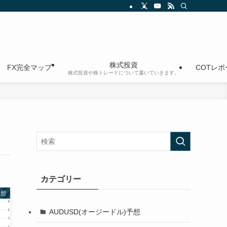
株式投資
FX完全マップ
COTレ
株式投資や株トレードについて書いていきます。
カテゴリー
予想
AUDUSD(オージードル)予想