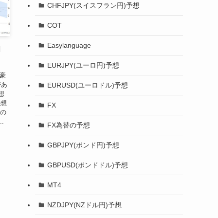
CHFJPY(スイスフラン円)予想
COT
Easylanguage
月
EURJPY(ユーロ円)予想
 豪
があ
EURUSD(ユーロドル)予想
想
予想
FX
合の
.
FX為替の予想
GBPJPY(ポンド円)予想
GBPUSD(ポンドドル)予想
MT4
NZDJPY(NZドル円)予想