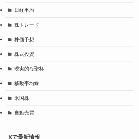
日経平均
株トレード
株価予想
株式投資
現実的な聖杯
移動平均線
米国株
自動売買
Xで最新情報