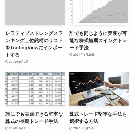
レラティブストレングスラ
誰でも同じように実践が可
ンキング上位銘柄のリスト
能な株式短期スイングトレ
をTradingViewにインポー
ード手法
トする
2024年5月26日
2024年6月2日
誰にでも実践できる堅牢な
株式トレード堅牢な手法を
株式の長期トレード手法
選択する方法
2024年5月25日
2024年5月24日