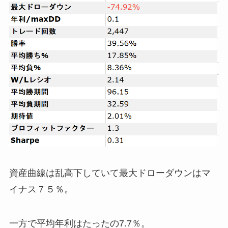
資産曲線は乱高下していて最大ドローダウンはマ
イナス７５％。
一方で平均年利はたったの7.7％。