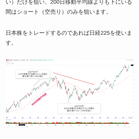
い）だけを狙い、200日移動平均線よりも下にいる
間はショート（空売り）のみを狙います。
日本株をトレードするのであれば日経225を使いま
す。