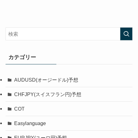
カテゴリー
AUDUSD(オージードル)予想
CHFJPY(スイスフラン円)予想
COT
Easylanguage
EURJPY(ユーロ円)予想