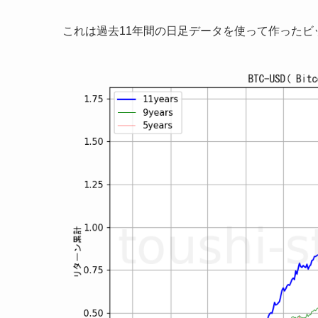
これは過去11年間の日足データを使って作った