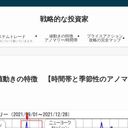
戦略的な投資家
値動きの特徴
プライスアクション
ステムトレード
アノマリー/時間帯
攻略の完全マップ
杯について書いていきます。
)の値動きの特徴 【時間帯と季節性のアノマ