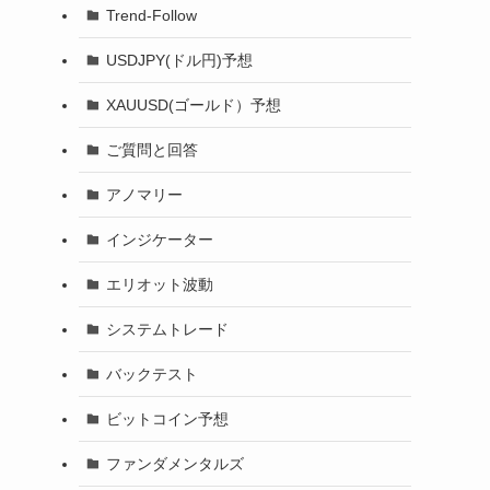
Trend-Follow
USDJPY(ドル円)予想
XAUUSD(ゴールド）予想
ご質問と回答
アノマリー
インジケーター
エリオット波動
システムトレード
バックテスト
知
ビットコイン予想
ファンダメンタルズ