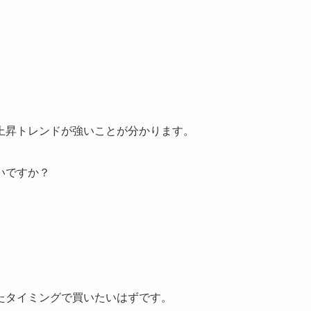
上昇トレンドが強いことが分かります。
いですか？
たタイミングで買いたいはずです。