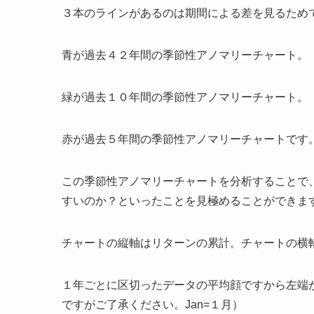
３本のラインがあるのは期間による差を見るため
青が過去４２年間の季節性アノマリーチャート。
緑が過去１０年間の季節性アノマリーチャート。
赤が過去５年間の季節性アノマリーチャートです
この季節性アノマリーチャートを分析することで
すいのか？といったことを見極めることができま
チャートの縦軸はリターンの累計。チャートの横
１年ごとに区切ったデータの平均顔ですから左端
ですがご了承ください。Jan=１月）