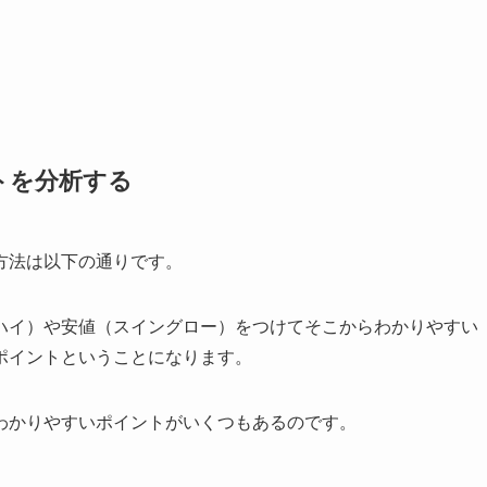
トを分析する
方法は以下の通りです。
ハイ）や安値（スイングロー）をつけてそこからわかりやすい
ポイントということになります。
わかりやすいポイントがいくつもあるのです。