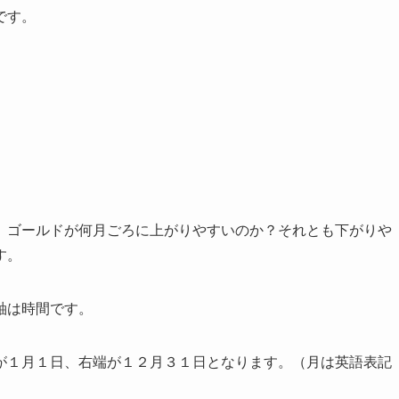
です。
。
、ゴールドが何月ごろに上がりやすいのか？それとも下がりや
す。
軸は時間です。
が１月１日、右端が１２月３１日となります。（月は英語表記