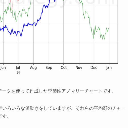
日足データを使って作成した季節性アノマリーチャートです。
年いろいろな値動きをしていますが、それらの平均顔のチャー
です。