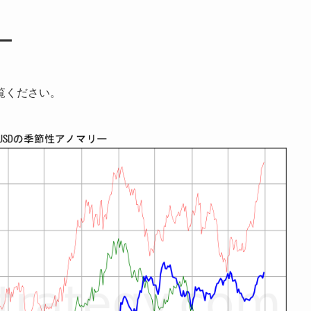
ー
覧ください。