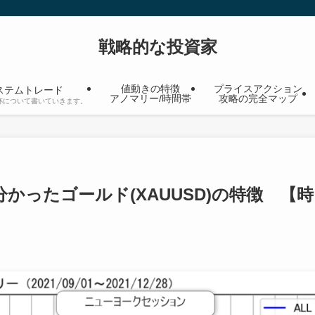
戦略的な投資家
値動きの特徴
プライスアクション
ステムトレード
アノマリー/時間帯
攻略の完全マップ
杯について書いていきます。
かったゴールド(XAUUSD)の特徴 【時