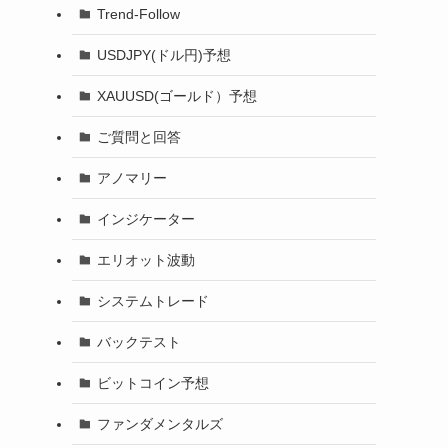
Trend-Follow
USDJPY(ドル円)予想
XAUUSD(ゴールド）予想
ご質問と回答
アノマリー
インジケーター
エリオット波動
システムトレード
バックテスト
ビットコイン予想
ファンダメンタルズ