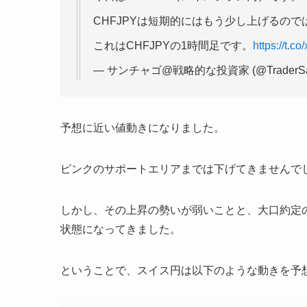
CHFJPYは短期的にはもう少し上げるの
これはCHFJPYの1時間足です。
https://t.c
— サンチャゴ@戦略的な投資家 (@TraderSan
予想に近い値動きになりました。
ピンクのサポートエリアまでは下げてきませんで
しかし、その上昇の勢いが弱いことと、大口約定
状態になってきました。
ということで、スイス円は以下のような動きを予