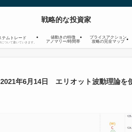
戦略的な投資家
値動きの特徴
プライスアクション
ステムトレード
アノマリー/時間帯
攻略の完全マップ
杯について書いていきます。
 2021年6月14日 エリオット波動理論を