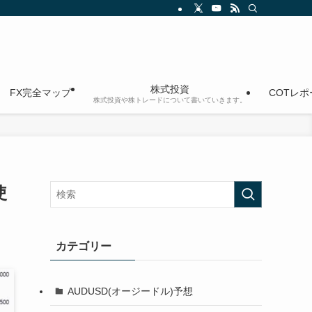
株式投資
FX完全マップ
COTレ
株式投資や株トレードについて書いていきます。
使
カテゴリー
AUDUSD(オージードル)予想