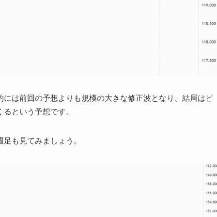
的には前回の予想よりも規模の大きな修正波となり、結局はピ
くるという予想です。
週足も見てみましょう。