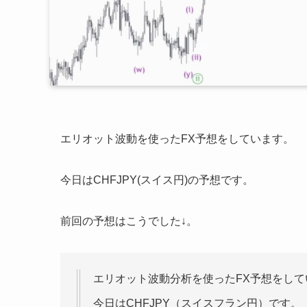
エリオット波動を使ったFX予想をしています。
今日はCHFJPY(スイス円)の予想です。
前回の予想はこうでした↓。
エリオット波動分析を使ったFX予想をして
今日はCHFJPY（スイスフラン円）です。