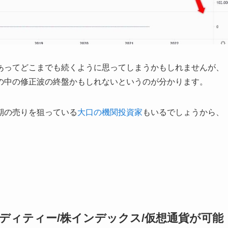
あってどこまでも続くように思ってしまうかもしれませんが、
の中の修正波の終盤かもしれないというのが分かります。
期の売りを狙っている
大口の機関投資家
もいるでしょうから、
。
モディティー/株インデックス/仮想通貨が可能