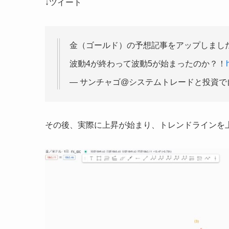
↓ツイート
金（ゴールド）の予想記事をアップしまし
波動4が終わって波動5が始まったのか？！
— サンチャゴ@システムトレードと投資で自由に生き
その後、実際に上昇が始まり、トレンドラインを