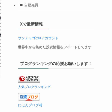
自動売買
Xで最新情報
サンチャゴのXアカウント
世界中から集めた投資情報をツイートしてます
ブログランキングの応援お願いします！
人気ブログランキング
にほんブログ村