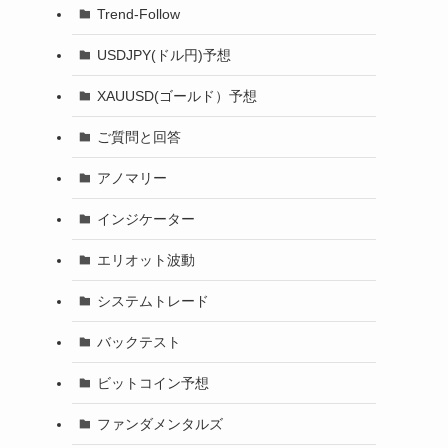
Trend-Follow
USDJPY(ドル円)予想
XAUUSD(ゴールド）予想
ご質問と回答
アノマリー
インジケーター
エリオット波動
システムトレード
バックテスト
ビットコイン予想
ファンダメンタルズ