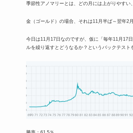
季節性アノマリーとは、どの月には上がりやすい
金（ゴールド）の場合、それは11月半ば～翌年2
今日は11月17日なのですが、仮に「毎年11月1
ルを繰り返すとどうなるか？というバックテスト
勝率：61.5％