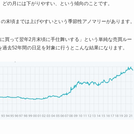
、どの月には下がりやすい、という傾向のことです。
月の末頃までは上げやすいという季節性アノマリーがあります
7日に買って翌年2月末頃に手仕舞いする」という単純な売買ルー
を過去52年間の日足を対象に行うとこんな結果になります。