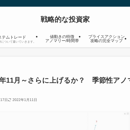
戦略的な投資家
値動きの特徴
プライスアクション
ステムトレード
アノマリー/時間帯
攻略の完全マップ
杯について書いていきます。
021年11月～さらに上げるか？ 季節性アノ
月17日
2022年1月11日