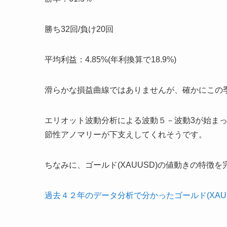
勝ち32回/負け20回
平均利益：4.85%(年利換算で18.9%)
滑らかな損益曲線ではありませんが、確かにこの
エリオット波動分析による波動５－波動3が始ま
節性アノマリーが下支えしてくれそうです。
ちなみに、ゴールド(XAUUSD)の値動きの特徴
過去４２年のデータ分析で分かったゴールド(XAU