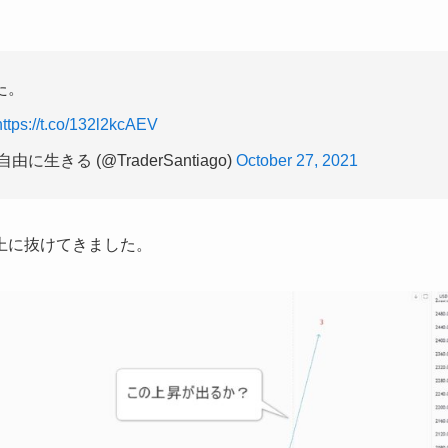
た。
https://t.co/132l2kcAEV
る (@TraderSantiago)
October 27, 2021
上に抜けてきました。