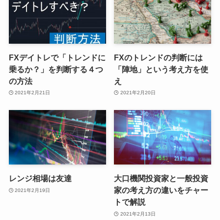
FXデイトレで「トレンドに
FXのトレンドの判断には
乗るか？」を判断する４つ
「陣地」という考え方を使
の方法
え
2021年2月21日
2021年2月20日
レンジ相場は友達
大口機関投資家と一般投資
家の考え方の違いをチャー
2021年2月19日
トで解説
2021年2月13日