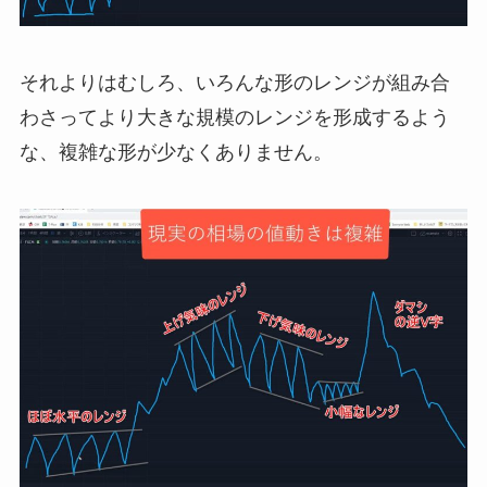
それよりはむしろ、いろんな形のレンジが組み合
わさってより大きな規模のレンジを形成するよう
な、複雑な形が少なくありません。