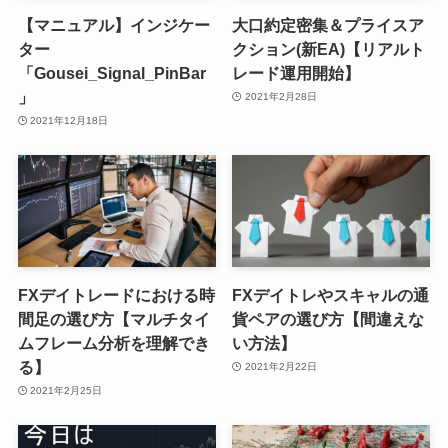
【マニュアル】インジケー
大口約定密集＆プライスア
ター
クション(新EA)【リアルト
「Gousei_Signal_PinBar
レード運用開始】
」
2021年2月28日
2021年12月18日
FXデイトレードにおける時
FXデイトレやスキャルの通
間足の選び方【マルチタイ
貨ペアの選び方【間違えな
ムフレーム分析を理解でき
い方法】
る】
2021年2月22日
2021年2月25日