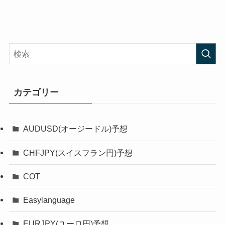
カテゴリー
AUDUSD(オージードル)予想
CHFJPY(スイスフラン円)予想
COT
Easylanguage
EURJPY(ユーロ円)予想