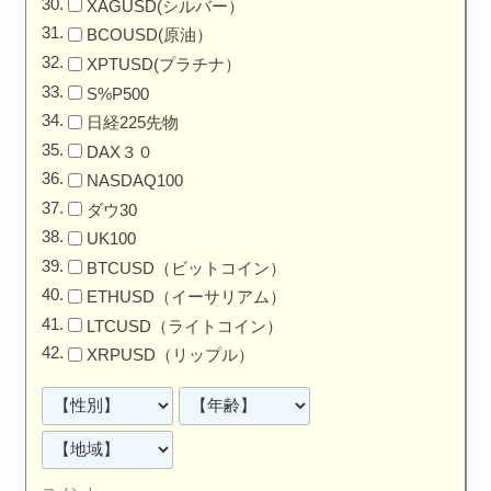
XAGUSD(シルバー）
BCOUSD(原油）
XPTUSD(プラチナ）
S%P500
日経225先物
DAX３０
NASDAQ100
ダウ30
UK100
BTCUSD（ビットコイン）
ETHUSD（イーサリアム）
LTCUSD（ライトコイン）
XRPUSD（リップル）