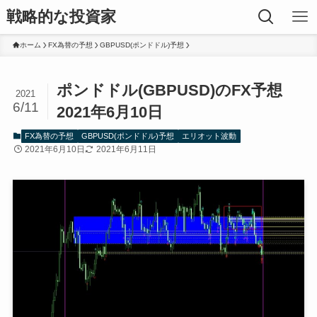
戦略的な投資家
ホーム
FX為替の予想
GBPUSD(ポンドドル)予想
ポンドドル(GBPUSD)のFX予想
2021
6/11
2021年6月10日
FX為替の予想
GBPUSD(ポンドドル)予想
エリオット波動
2021年6月10日
2021年6月11日