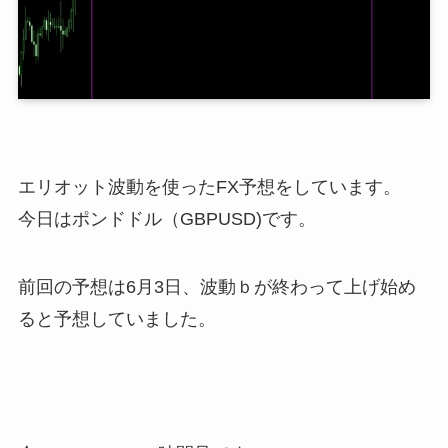
エリオット波動を使ったFX予想をしています。
今日はポンドドル（GBPUSD)です。
前回の予想は6月3日、波動ｂが終わって上げ始め
ると予想していました。