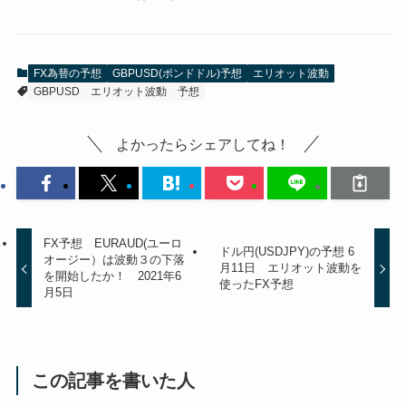
FX為替の予想
GBPUSD(ポンドドル)予想
エリオット波動
GBPUSD
エリオット波動
予想
よかったらシェアしてね！
FX予想 EURAUD(ユーロ
ドル円(USDJPY)の予想 6
オージー）は波動３の下落
月11日 エリオット波動を
を開始したか！ 2021年6
使ったFX予想
月5日
この記事を書いた人