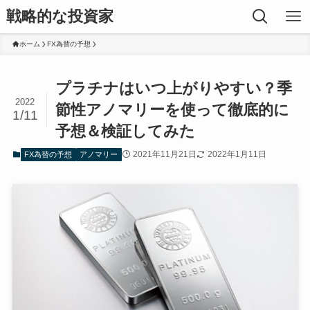
戦略的な投資家
ホーム
FX為替の予想
プラチナはいつ上がりやすい？季
2022
節性アノマリーを使って徹底的に
1/11
予想＆検証してみた
2021年11月21日
2022年1月11日
FX為替の予想
アノマリー