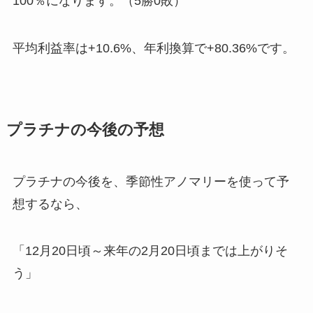
100％になります。（5勝0敗）
平均利益率は+10.6%、年利換算で+80.36%です。
プラチナの今後の予想
プラチナの今後を、季節性アノマリーを使って予
想するなら、
「12月20日頃～来年の2月20日頃までは上がりそ
う」