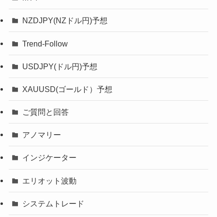
NZDJPY(NZドル円)予想
Trend-Follow
USDJPY(ドル円)予想
XAUUSD(ゴールド）予想
ご質問と回答
アノマリー
インジケーター
エリオット波動
システムトレード