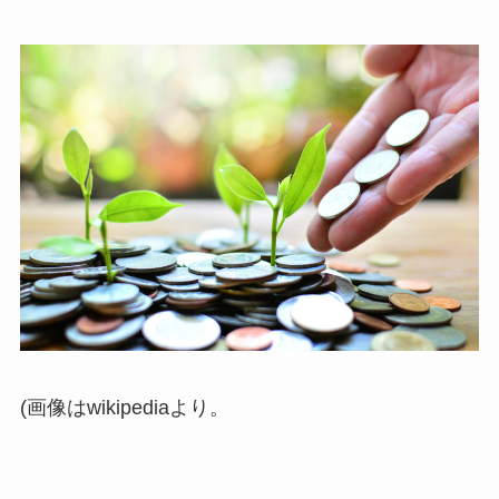
(画像はwikipediaより。