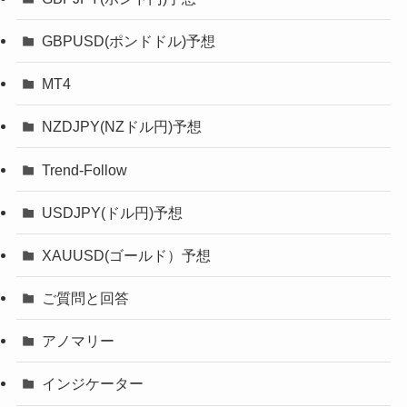
GBPUSD(ポンドドル)予想
MT4
NZDJPY(NZドル円)予想
Trend-Follow
USDJPY(ドル円)予想
XAUUSD(ゴールド）予想
ご質問と回答
アノマリー
インジケーター