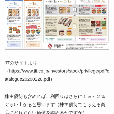
JTのサイトより
（https://www.jti.co.jp/investors/stock/privilege/pdf/c
atalogue20200228.pdf）
株主優待も含めれば、利回りはさらに１％～２％
ぐらい上がると思います（株主優待でもらえる商
品にどれぐらい価値を認めるかですが）