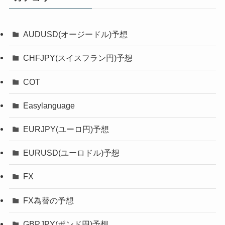
AUDUSD(オージードル)予想
CHFJPY(スイスフラン円)予想
COT
Easylanguage
EURJPY(ユーロ円)予想
EURUSD(ユーロドル)予想
FX
FX為替の予想
GBPJPY(ポンド円)予想