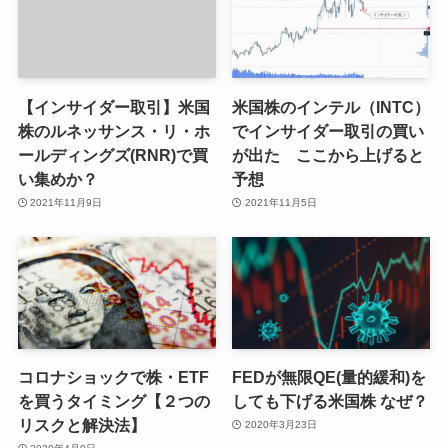
【インサイダー取引】米国
米国株のインテル（INTC）
株のルネッサンス・リ・ホ
でインサイダー取引の買い
ールディングズ(RNR)で買
が出た ここから上げると
い集めか？
予想
2021年11月9日
2021年11月5日
コロナショックで株・ETF
FEDが無限QE(量的緩和)を
を買うタイミング【２つの
しても下げる米国株 なぜ？
リスクと解決法】
2020年3月23日