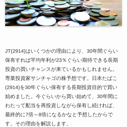
JT(2914)はいくつかの理由により、30年間ぐらい
保有すれば平均年利が23％ぐらい期待できる長期
投資の買いチャンスが来ているかもしれません。
専業投資家サンチャゴの株予想です。日本たばこ
(2914)を30年ぐらい保有する長期投資目的で買い
始めました。今ぐらいから買い始めて、30年間に
わたって配当を再投資しながら保有し続ければ、
最終的に7倍～8倍になるかなと予想したからで
す。その理由を解説します。