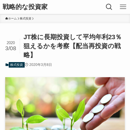
戦略的な投資家
ホーム
株式投資
JT株に長期投資して平均年利23％
2020
狙えるかを考察【配当再投資の戦
3/08
略】
2020年3月8日
株式投資