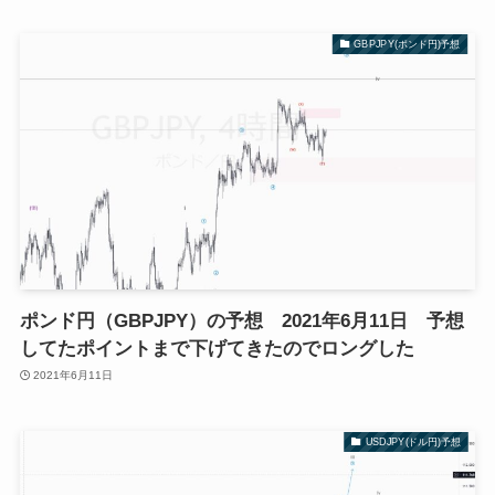
GBPJPY(ポンド円)予想
ポンド円（GBPJPY）の予想 2021年6月11日 予想
してたポイントまで下げてきたのでロングした
2021年6月11日
USDJPY(ドル円)予想