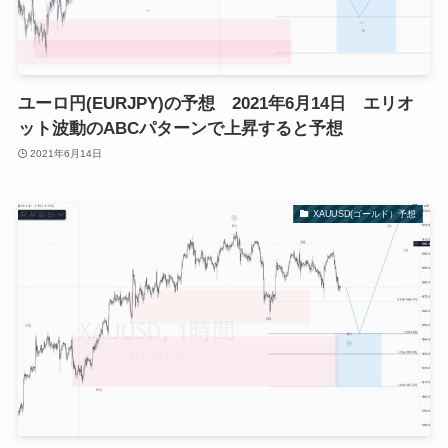
ユーロ円(EURJPY)の予想 2021年6月14日 エリオ
ット波動のABCパターンで上昇すると予想
2021年6月14日
XAUUSD(ゴールド）予想