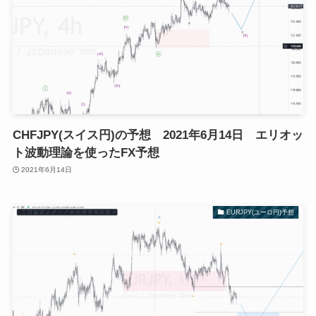
CHFJPY(スイス円)の予想 2021年6月14日 エリオッ
ト波動理論を使ったFX予想
2021年6月14日
EURJPY(ユーロ円)予想