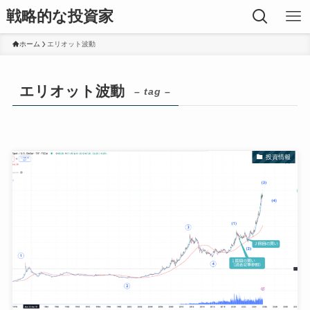
戦略的な投資家
ホーム
エリオット波動
エリオット波動
– tag –
投資情報