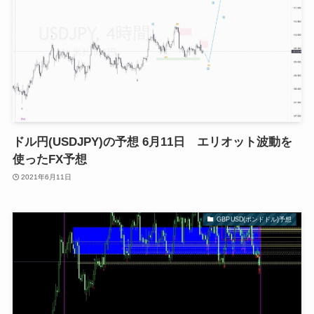
ドル円(USDJPY)の予想 6月11日 エリオット波動を
使ったFX予想
2021年6月11日
GBPUSD(ポンドドル)予想