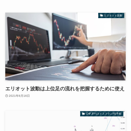
エリオット波動
エリオット波動は上位足の流れを把握するために使え
2021年6月16日
CHFJPY(スイスフラン円)予想