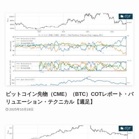
COT
ビットコイン先物（CME）（BTC）COTレポート・バ
リュエーション・テクニカル【週足】
2025年10月19日
COT