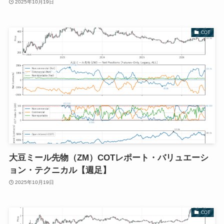
2025年10月19日
COT
大豆ミール先物（ZM）COTレポート・バリュエーシ
ョン・テクニカル【週足】
2025年10月19日
COT