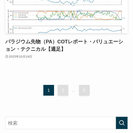
パラジウム先物（PA）COTレポート・バリュエーシ
ョン・テクニカル【週足】
2025年10月19日
1
2
...
5