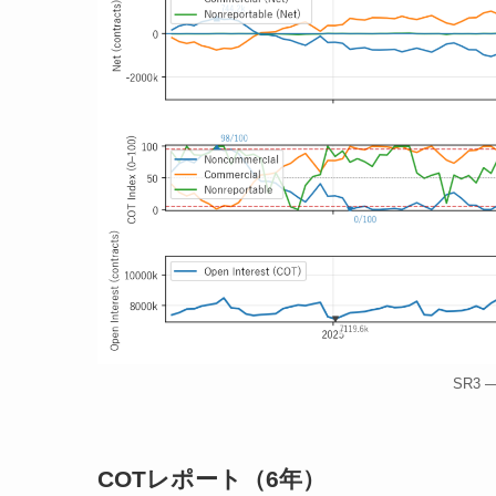
SR3
COTレポート（6年）