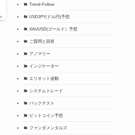
Trend-Follow
USDJPY(ドル円)予想
XAUUSD(ゴールド）予想
ご質問と回答
アノマリー
インジケーター
エリオット波動
システムトレード
バックテスト
ビットコイン予想
ファンダメンタルズ