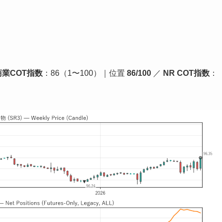
商業COT指数
：86（1〜100）｜位置
86/100
／
NR COT指数
：