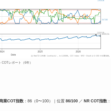
 — COTレポート（6年）
商業COT指数
：86（0〜100）｜位置
86/100
／
NR COT指数
：