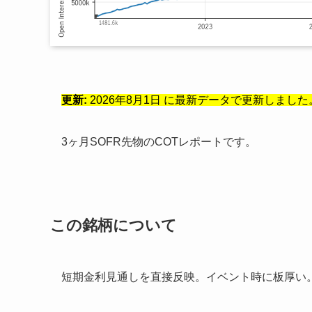
更新:
2026年8月1日 に最新データで更新しました。（C
3ヶ月SOFR先物のCOTレポートです。
この銘柄について
短期金利見通しを直接反映。イベント時に板厚い