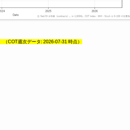
OT週次データ: 2026-07-31 時点）
。