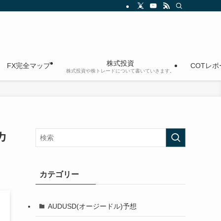
株式投資
FX完全マップ
COTレ
株式投資や株トレードについて書いていきます。
カ
カテゴリー
AUDUSD(オージードル)予想