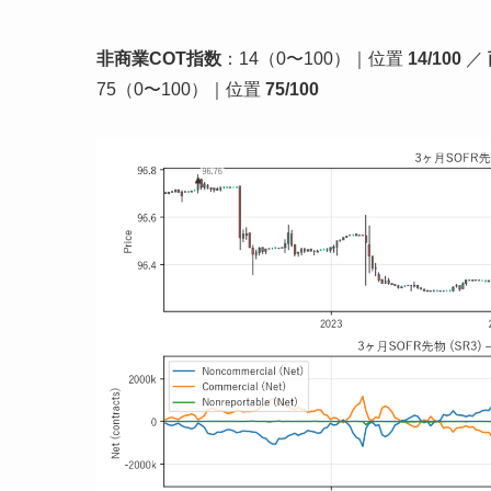
非商業COT指数
：14（0〜100）｜位置
14/100
／
75（0〜100）｜位置
75/100