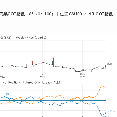
商業COT指数
：86（0〜100）｜位置
86/100
／
NR COT指数
：