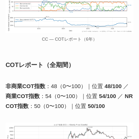
CC — COTレポート（6年）
COTレポート（全期間）
非商業COT指数
：48（0〜100）｜位置
48/100
／
商業COT指数
：54（0〜100）｜位置
54/100
／
NR
COT指数
：50（0〜100）｜位置
50/100