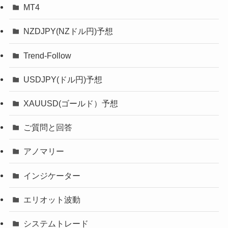
MT4
NZDJPY(NZドル円)予想
Trend-Follow
USDJPY(ドル円)予想
XAUUSD(ゴールド）予想
ご質問と回答
アノマリー
インジケーター
エリオット波動
システムトレード