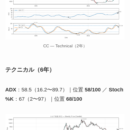
CC — Technical（2年）
テクニカル（6年）
ADX
：58.5（16.2〜89.7）｜位置
58/100
／
Stoch
%K
：67（2〜97）｜位置
68/100