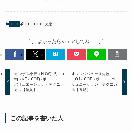
COT
CC
COT
先物
よかったらシェアしてね！
カンザス小麦（HRW）先
オレンジジュース先物
物（KE）COTレポート・
（OJ）COTレポート・バ
バリュエーション・テクニ
リュエーション・テクニカ
カル【週足】
ル【週足】
この記事を書いた人