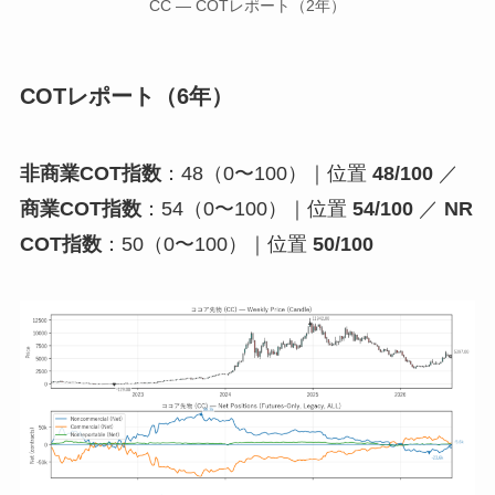
CC — COTレポート（2年）
COTレポート（6年）
非商業COT指数
：48（0〜100）｜位置
48/100
／
商業COT指数
：54（0〜100）｜位置
54/100
／
NR
COT指数
：50（0〜100）｜位置
50/100