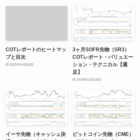
COTレポートのヒートマッ
3ヶ月SOFR先物（SR3）
プと目次
COTレポート・バリュエー
ション・テクニカル【週
2025年10月19日
足】
2025年10月19日
イーサ先物（キャッシュ決
ビットコイン先物（CME）