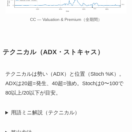
CC — Valuation & Premium（全期間）
テクニカル（ADX・ストキャス）
テクニカルは勢い（ADX）と位置（Stoch %K）。
ADXは20超=発生、40超=強め。Stochは0〜100で
80以上/20以下が目安。
用語ミニ解説（テクニカル）