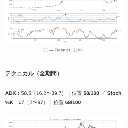
CC — Technical（6年）
テクニカル（全期間）
ADX
：58.5（16.2〜89.7）｜位置
58/100
／
Stoch
%K
：67（2〜97）｜位置
68/100