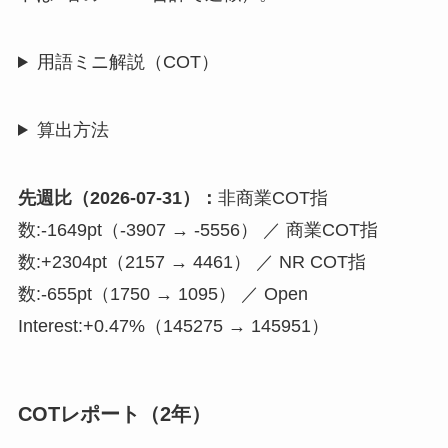
用語ミニ解説（COT）
算出方法
先週比（2026-07-31）：
非商業COT指
数:-1649pt（-3907 → -5556） ／ 商業COT指
数:+2304pt（2157 → 4461） ／ NR COT指
数:-655pt（1750 → 1095） ／ Open
Interest:+0.47%（145275 → 145951）
COTレポート（2年）