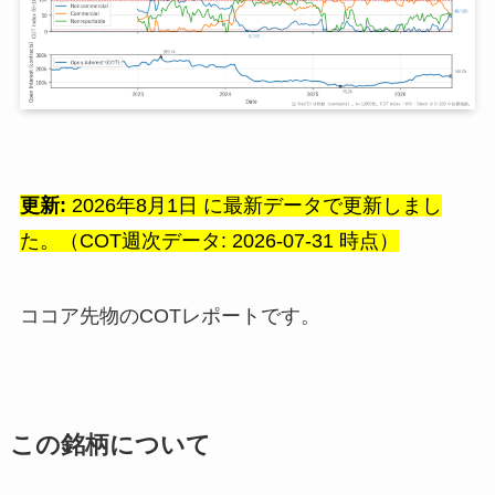
更新:
2026年8月1日 に最新データで更新しまし
た。（COT週次データ: 2026-07-31 時点）
ココア先物のCOTレポートです。
この銘柄について