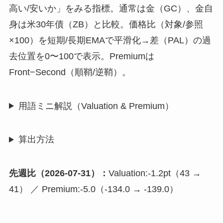
高い/安いか」をみる指標。通常は金（GC）、金自
身は米30年債（ZB）と比較。価格比（対象/参照
×100）を短期/長期EMAで平滑化→差（PAL）の過
去位置を0〜100で表示。Premiumは
Front−Second（順鞘/逆鞘）。
用語ミニ解説（Valuation & Premium）
算出方法
先週比（2026-07-31）：
Valuation:-1.2pt（43 →
41） ／ Premium:-5.0（-134.0 → -139.0）