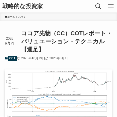
戦略的な投資家
ホーム
COT
ココア先物（CC）COTレポート・
2026
バリュエーション・テクニカル
8/01
【週足】
2025年10月19日
2026年8月1日
COT