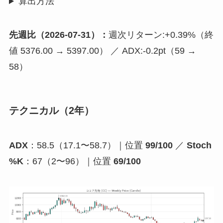
算出方法
先週比（2026-07-31）：
週次リターン:+0.39%（終
値 5376.00 → 5397.00） ／ ADX:-0.2pt（59 →
58）
テクニカル（2年）
ADX
：58.5（17.1〜58.7）｜位置
99/100
／
Stoch
%K
：67（2〜96）｜位置
69/100