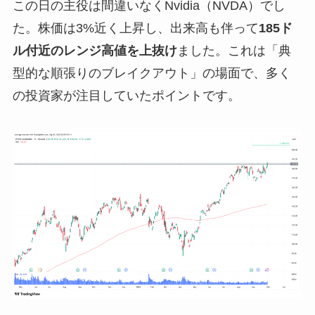
この日の主役は間違いなくNvidia（NVDA）でし
た。株価は3%近く上昇し、出来高も伴って
185ド
ル付近のレンジ高値を上抜け
ました。これは「典
型的な順張りのブレイクアウト」の場面で、多く
の投資家が注目していたポイントです。