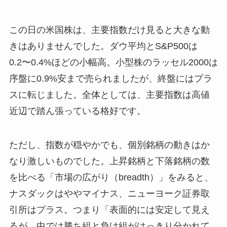
この日の米国株は、主要指数だけ見ると大きな動
きはありませんでした。ダウ平均とS&P500は
0.2〜0.4%ほどの小幅高。小型株のラッセル2000は
序盤に0.9%安まで売られましたが、終盤にはプラ
スに転じました。全体としては、主要指数は高値
近辺で踏ん張っている格好です。
ただし、指数が穏やかでも、個別銘柄の動きはか
なり激しいものでした。上昇銘柄と下落銘柄の数
を比べる「市場の広がり（breadth）」をみると、
ナスダックはややマイナス、ニューヨーク証券取
引所はプラス。つまり「表面的には安定して見え
るが、中では勝ち組と負け組がはっきり分かれて