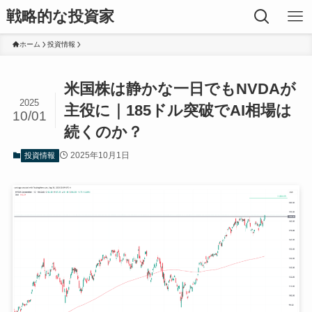
戦略的な投資家
ホーム
投資情報
米国株は静かな一日でもNVDAが
2025
主役に｜185ドル突破でAI相場は
10/01
続くのか？
2025年10月1日
投資情報