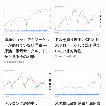
原油ショックでもマーケッ
ドルを買う理由。CPIと月
トが崩れていない理由 ―
末フロー、そして誰も見て
原油、景気サイクル、ドル
いない非対称性
から見る今の相場
2025年10月23日
2026年3月13日
ドルロング継続中：
米国株は政府閉鎖と雇用悪