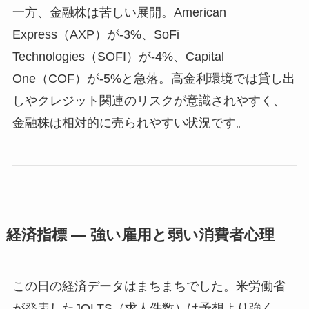
一方、金融株は苦しい展開。American
Express（AXP）が-3%、SoFi
Technologies（SOFI）が-4%、Capital
One（COF）が-5%と急落。高金利環境では貸し出
しやクレジット関連のリスクが意識されやすく、
金融株は相対的に売られやすい状況です。
経済指標 ― 強い雇用と弱い消費者心理
この日の経済データはまちまちでした。米労働省
が発表したJOLTS（求人件数）は予想より強く、