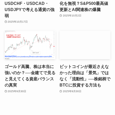
USDCHF・USDCAD・
化を無視？S&P500最高値
USDJPYで考える通貨の強
更新とAI関連株の爆騰
弱
2025年10月2日
2025年10月17日
ゴールド高騰、株は本当に
ビットコインが最近さえな
強いのか？──金建てで見る
かった理由は「景気」では
と見えてくる資産バランス
なく「流動性」──株銘柄で
の真実
BTCに投資する方法も
2025年9月30日
2025年9月30日