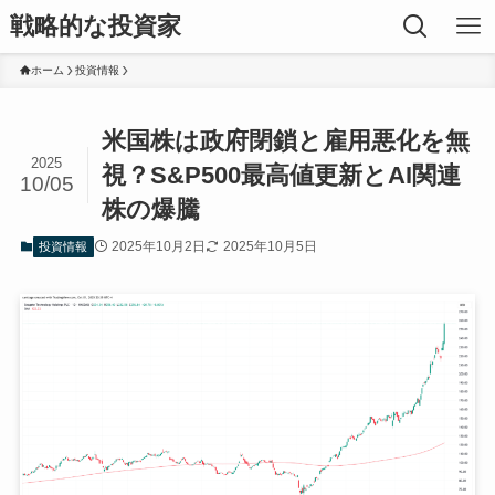
戦略的な投資家
ホーム
投資情報
米国株は政府閉鎖と雇用悪化を無
2025
視？S&P500最高値更新とAI関連
10/05
株の爆騰
2025年10月2日
2025年10月5日
投資情報