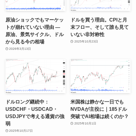
原油ショックでもマーケッ
ドルを買う理由。CPIと月
トが崩れていない理由 ―
末フロー、そして誰も見て
原油、景気サイクル、ドル
いない非対称性
から見る今の相場
2025年10月23日
2026年3月13日
ドルロング継続中：
米国株は静かな一日でも
USDCHF・USDCAD・
NVDAが主役に｜185ドル
USDJPYで考える通貨の強
突破でAI相場は続くのか？
弱
2025年10月1日
2025年10月17日