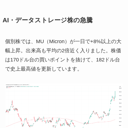
AI・データストレージ株の急騰
個別株では、MU（Micron）が一日で+8%以上の大
幅上昇。出来高も平均の2倍近く入りました。株価
は170ドル台の買いポイントを抜けて、182ドル台
で史上最高値を更新しています。