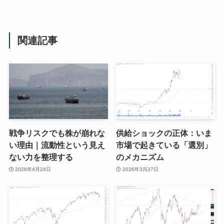
関連記事
戦争リスクでも株が崩れな
供給ショックの正体：いま
い理由｜流動性という見え
市場で起きている「選別」
ない力を整理する
のメカニズム
2026年4月24日
2026年3月27日