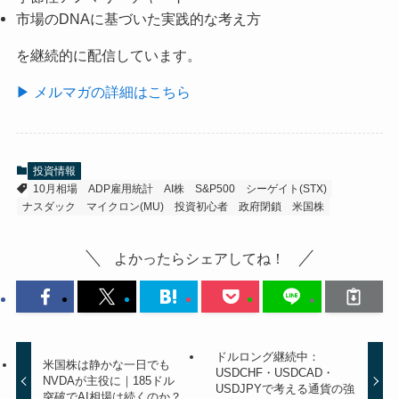
市場のDNAに基づいた実践的な考え方
を継続的に配信しています。
▶ メルマガの詳細はこちら
投資情報
10月相場
ADP雇用統計
AI株
S&P500
シーゲイト(STX)
ナスダック
マイクロン(MU)
投資初心者
政府閉鎖
米国株
よかったらシェアしてね！
ドルロング継続中：
米国株は静かな一日でも
USDCHF・USDCAD・
NVDAが主役に｜185ドル
USDJPYで考える通貨の強
突破でAI相場は続くのか？