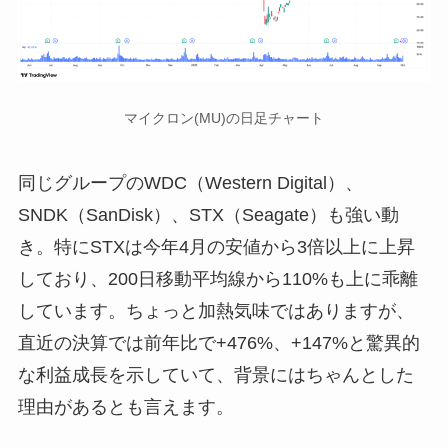
マイクロン(MU)の日足チャート
同じグループのWDC（Western Digital）、
SNDK（SanDisk）、STX（Seagate）も強い動
き。特にSTXは今年4月の安値から3倍以上に上昇
しており、200日移動平均線から110%も上に乖離
しています。ちょっと加熱気味ではありますが、
直近の決算では前年比で+476%、+147%と驚異的
な利益成長を示していて、背景にはちゃんとした
理由があるとも言えます。