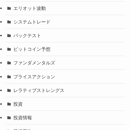
エリオット波動
システムトレード
バックテスト
ビットコイン予想
ファンダメンタルズ
プライスアクション
レラティブストレングス
投資
投資情報