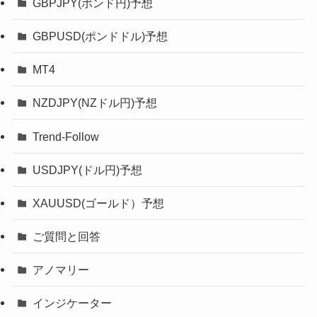
GBPJPY(ポンド円)予想
GBPUSD(ポンドドル)予想
MT4
NZDJPY(NZドル円)予想
Trend-Follow
USDJPY(ドル円)予想
XAUUSD(ゴールド）予想
ご質問と回答
アノマリー
インジケーター