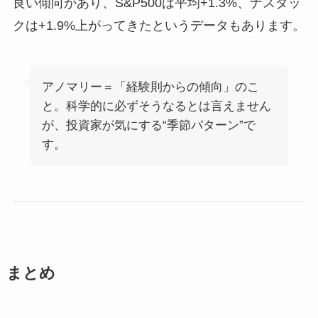
良い傾向があり、S&P500は平均+1.3%、ナスダッ
クは+1.9%上がってきたというデータもあります。
アノマリー＝「経験則からの傾向」のこ
と。科学的に必ずそうなるとは言えません
が、投資家が気にする“季節パターン”で
す。
まとめ