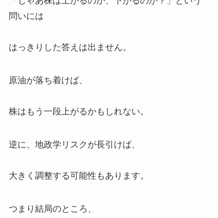
「じゃあ株は上がるのか、下がるのか？」という
問いには
はっきりした答えは出ません。
原油が落ち着けば、
株はもう一段上がるかもしれない。
逆に、地政学リスクが長引けば、
大きく調整する可能性もあります。
つまり結局のところ、