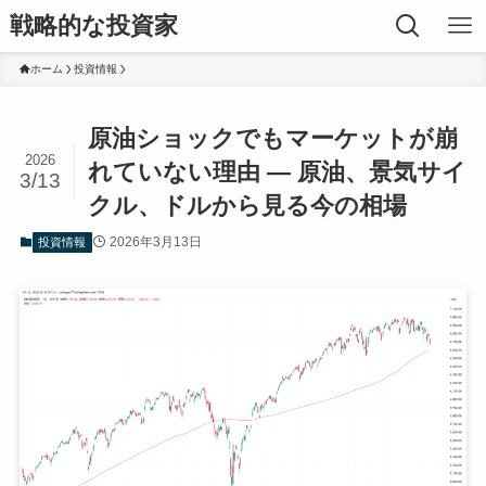
戦略的な投資家
ホーム
投資情報
原油ショックでもマーケットが崩
2026
れていない理由 ― 原油、景気サイ
3/13
クル、ドルから見る今の相場
2026年3月13日
投資情報