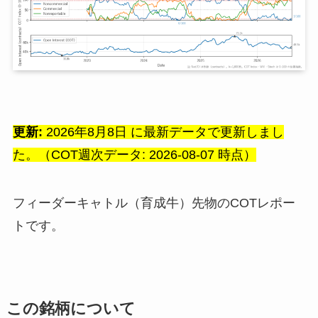
更新:
2026年8月8日 に最新データで更新しまし
た。（COT週次データ: 2026-08-07 時点）
フィーダーキャトル（育成牛）先物のCOTレポー
トです。
この銘柄について