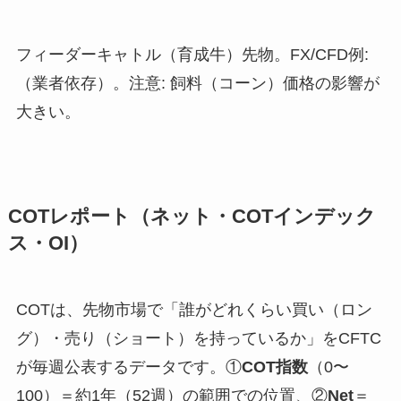
フィーダーキャトル（育成牛）先物。FX/CFD例:
（業者依存）。注意: 飼料（コーン）価格の影響が
大きい。
COTレポート（ネット・COTインデック
ス・OI）
COTは、先物市場で「誰がどれくらい買い（ロン
グ）・売り（ショート）を持っているか」をCFTC
が毎週公表するデータです。①
COT指数
（0〜
100）＝約1年（52週）の範囲での位置、②
Net
＝