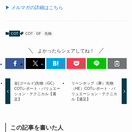
▶ メルマガの詳細はこちら
COT
COT
GF
先物
よかったらシェアしてね！
金(ゴールド)先物（GC）
リーンホッグ（豚）先物
COTレポート・バリュエー
（HE）COTレポート・バ
ション・テクニカル【週
リュエーション・テクニカ
足】
ル【週足】
この記事を書いた人