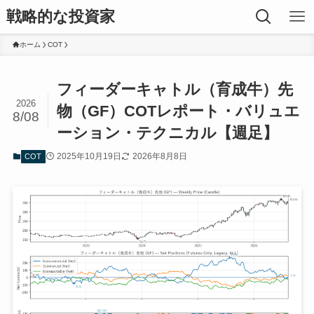
戦略的な投資家
ホーム
COT
フィーダーキャトル（育成牛）先
2026
物（GF）COTレポート・バリュエ
8/08
ーション・テクニカル【週足】
2025年10月19日
2026年8月8日
COT