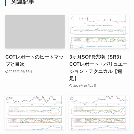
関連記事
COTレポートのヒートマッ
3ヶ月SOFR先物（SR3）
プと目次
COTレポート・バリュエー
ション・テクニカル【週
2025年10月19日
足】
2025年10月19日