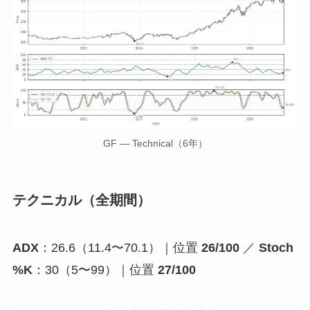
GF — Technical（6年）
テクニカル（全期間）
ADX
：26.6（11.4〜70.1）｜位置
26/100
／
Stoch
%K
：30（5〜99）｜位置
27/100