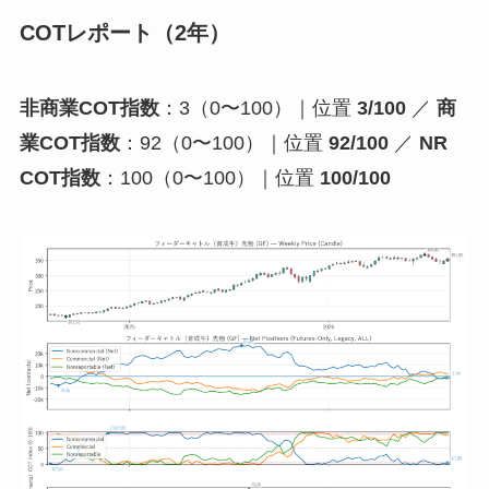
COTレポート（2年）
非商業COT指数
：3（0〜100）｜位置
3/100
／
商
業COT指数
：92（0〜100）｜位置
92/100
／
NR
COT指数
：100（0〜100）｜位置
100/100