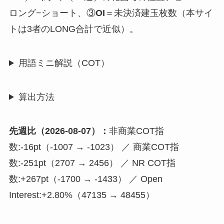
ロング−ショート、③
OI
＝未決済建玉枚数（本サイ
トは3者のLONG合計で近似）。
用語ミニ解説（COT）
算出方法
先週比（2026-08-07）：
非商業COT指
数:-16pt（-1007 → -1023） ／ 商業COT指
数:-251pt（2707 → 2456） ／ NR COT指
数:+267pt（-1700 → -1433） ／ Open
Interest:+2.80%（47135 → 48455）