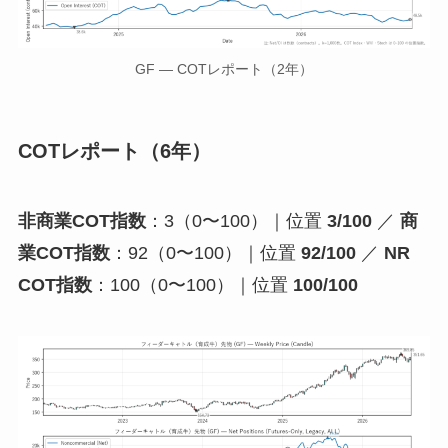
GF — COTレポート（2年）
COTレポート（6年）
非商業COT指数
：3（0〜100）｜位置
3/100
／
商
業COT指数
：92（0〜100）｜位置
92/100
／
NR
COT指数
：100（0〜100）｜位置
100/100