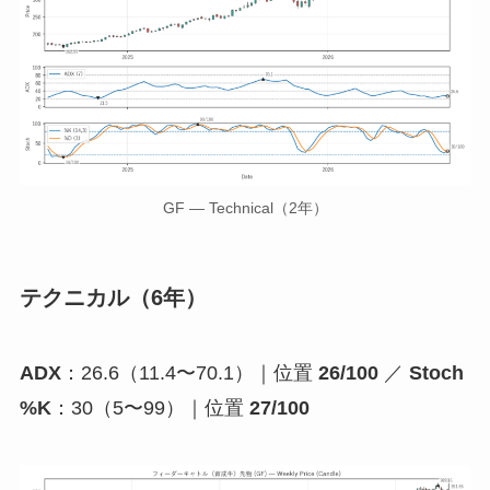
GF — Technical（2年）
テクニカル（6年）
ADX
：26.6（11.4〜70.1）｜位置
26/100
／
Stoch
%K
：30（5〜99）｜位置
27/100