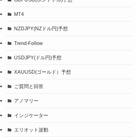
MT4
NZDJPY(NZドル円)予想
Trend-Follow
USDJPY(ドル円)予想
XAUUSD(ゴールド）予想
ご質問と回答
アノマリー
インジケーター
エリオット波動