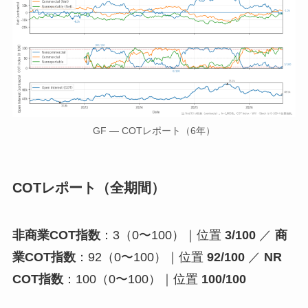
GF — COTレポート（6年）
COTレポート（全期間）
非商業COT指数
：3（0〜100）｜位置
3/100
／
商
業COT指数
：92（0〜100）｜位置
92/100
／
NR
COT指数
：100（0〜100）｜位置
100/100