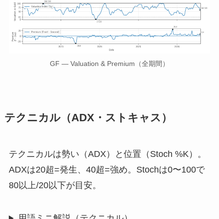
GF — Valuation & Premium（全期間）
テクニカル（ADX・ストキャス）
テクニカルは勢い（ADX）と位置（Stoch %K）。
ADXは20超=発生、40超=強め。Stochは0〜100で
80以上/20以下が目安。
用語ミニ解説（テクニカル）