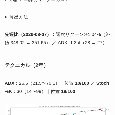
算出方法
先週比（2026-08-07）：
週次リターン:+1.04%（終
値 348.02 → 351.65） ／ ADX:-1.3pt（28 → 27）
テクニカル（2年）
ADX
：26.6（21.5〜70.1）｜位置
10/100
／
Stoch
%K
：30（14〜99）｜位置
19/100