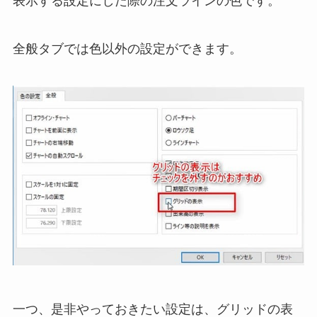
表示する設定にした際の注文ラインの色です。
全般タブでは色以外の設定ができます。
一つ、是非やっておきたい設定は、グリッドの表