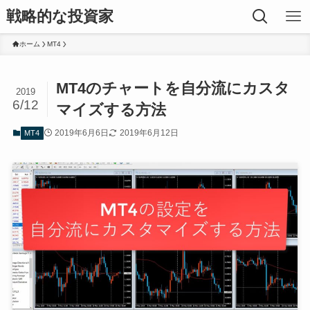
戦略的な投資家
ホーム
MT4
MT4のチャートを自分流にカスタ
2019
6/12
マイズする方法
2019年6月6日
2019年6月12日
MT4