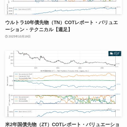
ウルトラ10年債先物（TN）COTレポート・バリュエ
ーション・テクニカル【週足】
2025年10月19日
COT
米2年国債先物（ZT）COTレポート・バリュエーショ