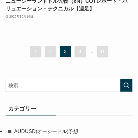
ニュージーランドドル先物（6N）COTレポート・バ
リュエーション・テクニカル【週足】
2025年10月19日
1
2
3
4
...
41
カテゴリー
AUDUSD(オージードル)予想