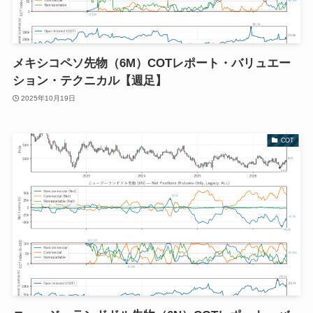
メキシコペソ先物（6M）COTレポート・バリュエー
ション・テクニカル【週足】
2025年10月19日
COT