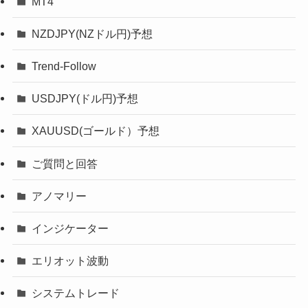
MT4
NZDJPY(NZドル円)予想
Trend-Follow
USDJPY(ドル円)予想
XAUUSD(ゴールド）予想
ご質問と回答
アノマリー
インジケーター
エリオット波動
システムトレード