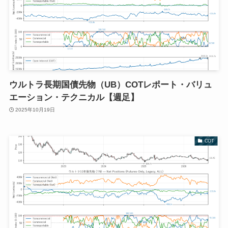
ウルトラ長期国債先物（UB）COTレポート・バリュ
エーション・テクニカル【週足】
2025年10月19日
COT