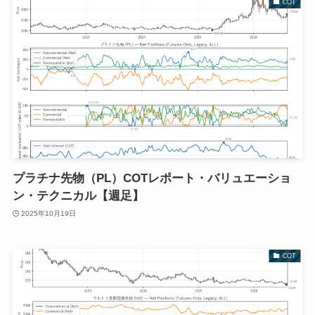
COT
プラチナ先物（PL）COTレポート・バリュエーショ
ン・テクニカル【週足】
2025年10月19日
COT