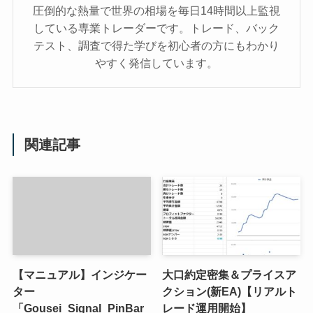
圧倒的な熱量で世界の相場を毎日14時間以上監視
している専業トレーダーです。トレード、バック
テスト、調査で得た学びを初心者の方にもわかり
やすく発信しています。
関連記事
【マニュアル】インジケー
大口約定密集＆プライスア
ター
クション(新EA)【リアルト
「Gousei_Signal_PinBar
レード運用開始】