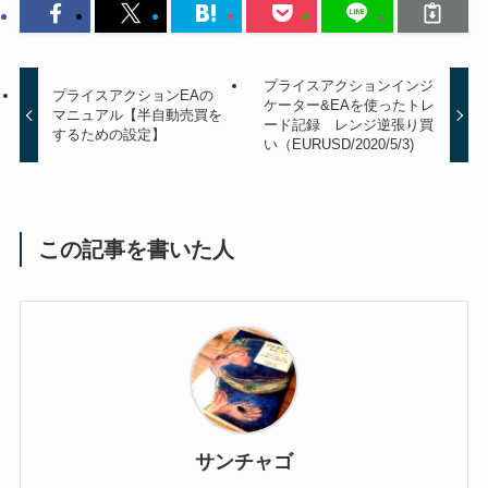
プライスアクションインジ
プライスアクションEAの
ケーター&EAを使ったトレ
マニュアル【半自動売買を
ード記録 レンジ逆張り買
するための設定】
い（EURUSD/2020/5/3)
この記事を書いた人
サンチャゴ