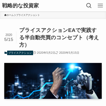
戦略的な投資家
ホーム
プライスアクション
プライスアクションEAで実践す
2020
る半自動売買のコンセプト（考え
5/15
方）
2020年5月2日
2020年5月15日
プライスアクション