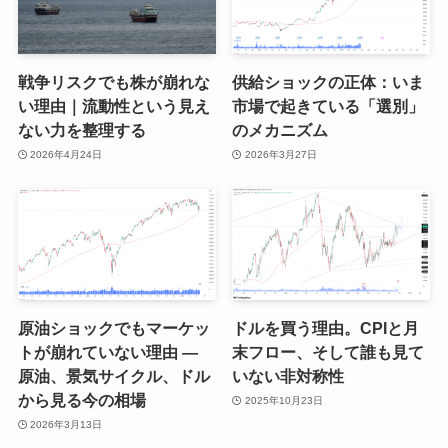
戦争リスクでも株が崩れな
供給ショックの正体：いま
い理由｜流動性という見え
市場で起きている「選別」
ない力を整理する
のメカニズム
2026年4月24日
2026年3月27日
原油ショックでもマーケッ
ドルを買う理由。CPIと月
トが崩れていない理由 ―
末フロー、そして誰も見て
原油、景気サイクル、ドル
いない非対称性
から見る今の相場
2025年10月23日
2026年3月13日