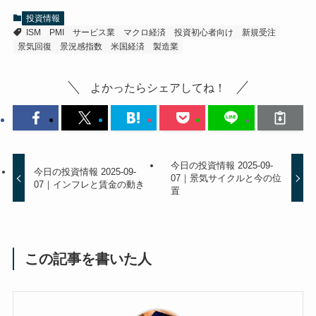
投資情報
ISM
PMI
サービス業
マクロ経済
投資初心者向け
新規受注
景気回復
景況感指数
米国経済
製造業
よかったらシェアしてね！
今日の投資情報 2025-09-
今日の投資情報 2025-09-
07｜景気サイクルと今の位
07｜インフレと賃金の動き
置
この記事を書いた人