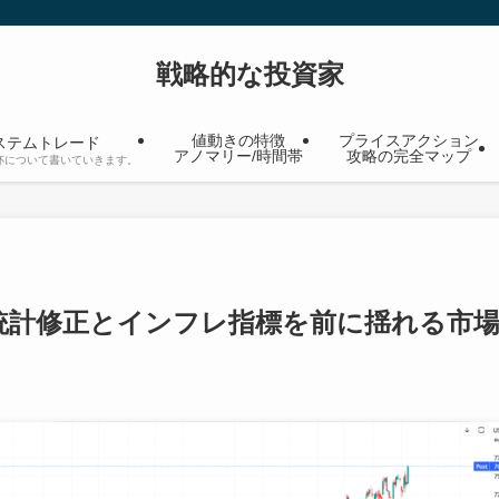
戦略的な投資家
値動きの特徴
プライスアクション
ステムトレード
アノマリー/時間帯
攻略の完全マップ
杯について書いていきます。
統計修正とインフレ指標を前に揺れる市