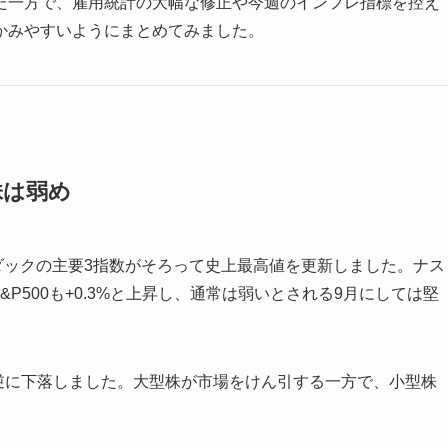
た一方で、雇用統計の大幅な修正や今週のインフレ指標を控え
かみやすいようにまとめてみました。
株は弱め
スダックの主要3指数がそろって史上最高値を更新しました。ナス
&P500も+0.3%と上昇し、通常は弱いとされる9月にしては堅
%と逆に下落しました。大型株が市場をけん引する一方で、小型株