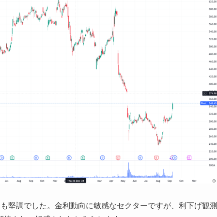
（GS）も堅調でした。金利動向に敏感なセクターですが、利下げ観