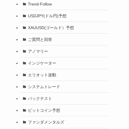
Trend-Follow
USDJPY(ドル円)予想
XAUUSD(ゴールド）予想
ご質問と回答
アノマリー
インジケーター
エリオット波動
システムトレード
バックテスト
ビットコイン予想
ファンダメンタルズ