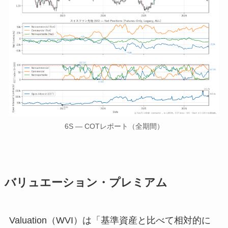
6S — COTレポート（全期間）
バリュエーション・プレミアム
Valuation（WVI）は「基準資産と比べて相対的に