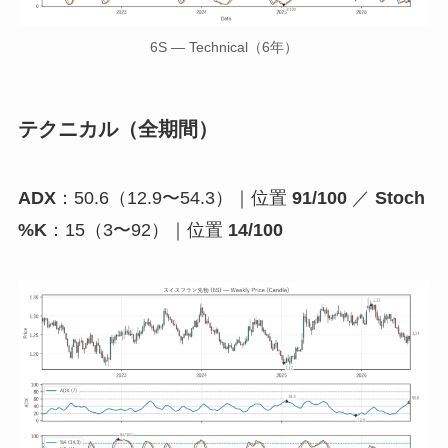
6S — Technical（6年）
テクニカル（全期間）
ADX
：50.6（12.9〜54.3）｜位置
91/100
／
Stoch
%K
：15（3〜92）｜位置
14/100