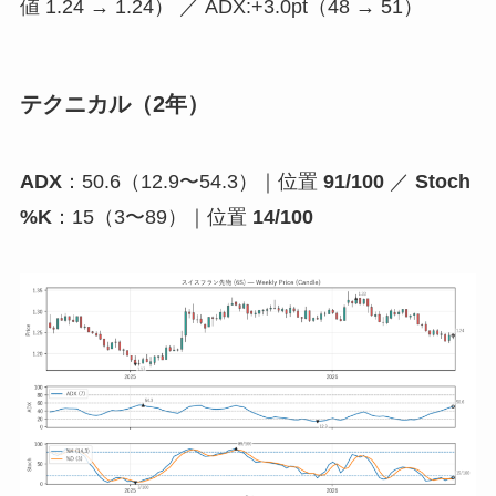
値 1.24 → 1.24） ／ ADX:+3.0pt（48 → 51）
テクニカル（2年）
ADX
：50.6（12.9〜54.3）｜位置
91/100
／
Stoch
%K
：15（3〜89）｜位置
14/100