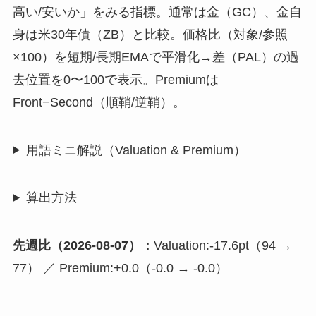
高い/安いか」をみる指標。通常は金（GC）、金自
身は米30年債（ZB）と比較。価格比（対象/参照
×100）を短期/長期EMAで平滑化→差（PAL）の過
去位置を0〜100で表示。Premiumは
Front−Second（順鞘/逆鞘）。
用語ミニ解説（Valuation & Premium）
算出方法
先週比（2026-08-07）：
Valuation:-17.6pt（94 →
77） ／ Premium:+0.0（-0.0 → -0.0）