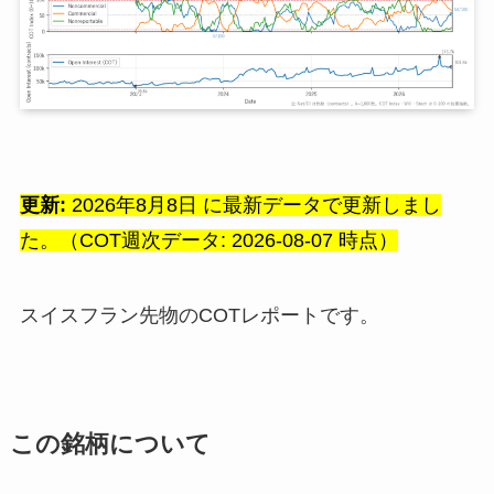
更新:
2026年8月8日 に最新データで更新しまし
た。（COT週次データ: 2026-08-07 時点）
スイスフラン先物のCOTレポートです。
この銘柄について