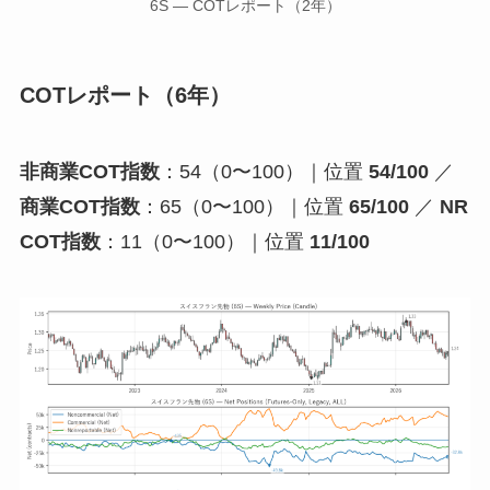
6S — COTレポート（2年）
COTレポート（6年）
非商業COT指数
：54（0〜100）｜位置
54/100
／
商業COT指数
：65（0〜100）｜位置
65/100
／
NR
COT指数
：11（0〜100）｜位置
11/100