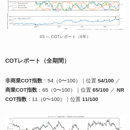
6S — COTレポート（6年）
COTレポート（全期間）
非商業COT指数
：54（0〜100）｜位置
54/100
／
商業COT指数
：65（0〜100）｜位置
65/100
／
NR
COT指数
：11（0〜100）｜位置
11/100