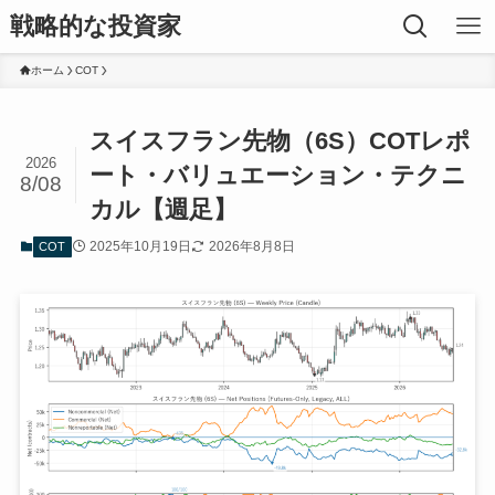
戦略的な投資家
ホーム
COT
スイスフラン先物（6S）COTレポ
2026
ート・バリュエーション・テクニ
8/08
カル【週足】
2025年10月19日
2026年8月8日
COT