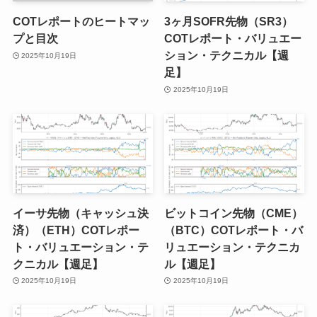
COTレポートのヒートマッ
3ヶ月SOFR先物（SR3）
プと目次
COTレポート・バリュエー
ション・テクニカル【週
2025年10月19日
足】
2025年10月19日
イーサ先物（キャッシュ決
ビットコイン先物（CME）
済）（ETH）COTレポー
（BTC）COTレポート・バ
ト・バリュエーション・テ
リュエーション・テクニカ
クニカル【週足】
ル【週足】
2025年10月19日
2025年10月19日