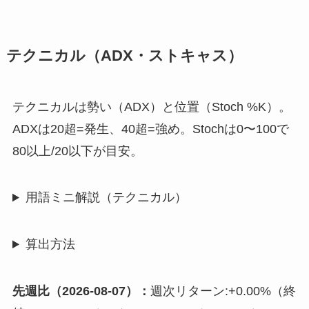
テクニカル（ADX・ストキャス）
テクニカルは勢い（ADX）と位置（Stoch %K）。
ADXは20超=発生、40超=強め。Stochは0〜100で
80以上/20以下が目安。
用語ミニ解説（テクニカル）
算出方法
先週比（2026-08-07）：
週次リターン:+0.00%（終