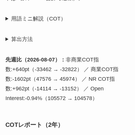
用語ミニ解説（COT）
算出方法
先週比（2026-08-07）：
非商業COT指
数:+640pt（-33462 → -32822） ／ 商業COT指
数:-1602pt（47576 → 45974） ／ NR COT指
数:+962pt（-14114 → -13152） ／ Open
Interest:-0.94%（105572 → 104578）
COTレポート（2年）