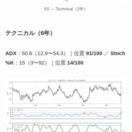
6S — Technical（2年）
テクニカル（6年）
ADX
：50.6（12.9〜54.3）｜位置
91/100
／
Stoch
%K
：15（3〜92）｜位置
14/100