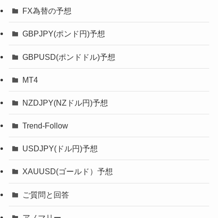
FX為替の予想
GBPJPY(ポンド円)予想
GBPUSD(ポンドドル)予想
MT4
NZDJPY(NZドル円)予想
Trend-Follow
USDJPY(ドル円)予想
XAUUSD(ゴールド）予想
ご質問と回答
アノマリー