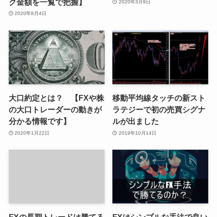
ク金額を一覧で把握】
2020年3月9日
2020年8月4日
大口約定とは？ 【FXや株
移動平均線タッチの新スト
の大口トレーダーの動きが
ラテジーで初の売買シグナ
分かる情報です】
ルが出ました
2020年1月22日
2019年10月14日