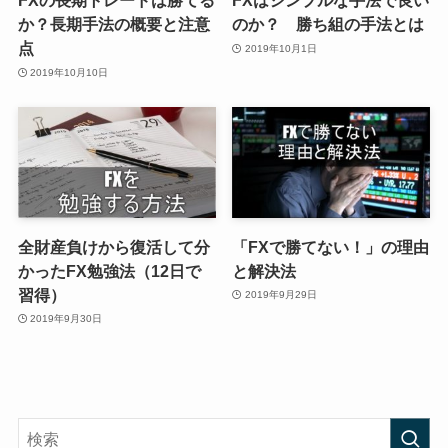
FXの長期トレードは勝てる
FXはシンプルな手法で良い
か？長期手法の概要と注意
のか？ 勝ち組の手法とは
点
2019年10月1日
2019年10月10日
全財産負けから復活して分
「FXで勝てない！」の理由
かったFX勉強法（12日で
と解決法
習得）
2019年9月29日
2019年9月30日