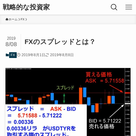
戦略的な投資家
ホーム
FX
2019
FXのスプレッドとは？
8/08
2019年8月1日
2019年8月8日
FX