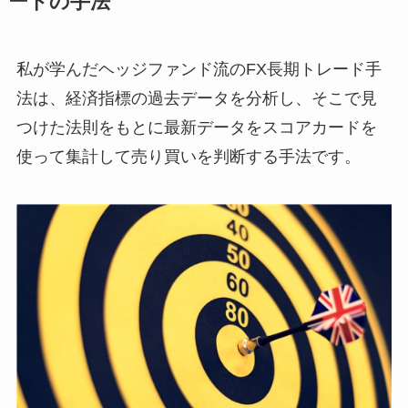
ードの手法
私が学んだヘッジファンド流のFX長期トレード手
法は、経済指標の過去データを分析し、そこで見
つけた法則をもとに最新データをスコアカードを
使って集計して売り買いを判断する手法です。