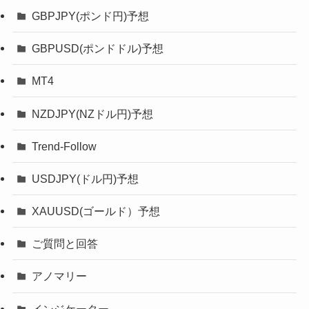
GBPJPY(ポンド円)予想
GBPUSD(ポンドドル)予想
MT4
NZDJPY(NZドル円)予想
Trend-Follow
USDJPY(ドル円)予想
XAUUSD(ゴールド）予想
ご質問と回答
アノマリー
インジケーター