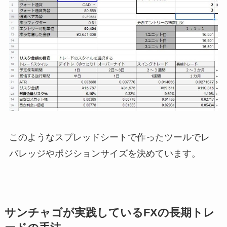
このようなスプレッドシートで作ったツールでレ
バレッジやポジションサイズを決めています。
サンチャゴが実践しているFXの長期トレ