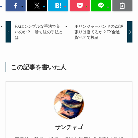
FXはシンプルな手法で良
ボリンジャーバンドの2σ逆
いのか？ 勝ち組の手法と
張りは勝てるか？FX全通
は
貨ペアで検証
この記事を書いた人
サンチャゴ