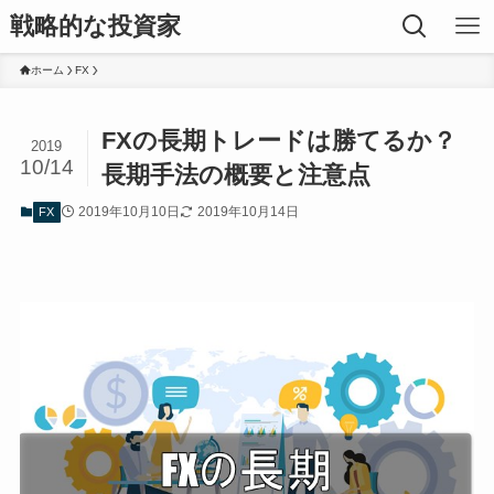
戦略的な投資家
ホーム
FX
FXの長期トレードは勝てるか？
2019
10/14
長期手法の概要と注意点
2019年10月10日
2019年10月14日
FX