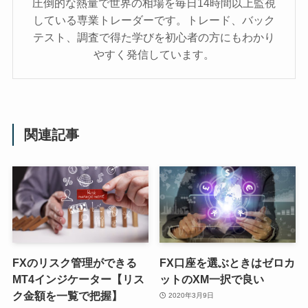
圧倒的な熱量で世界の相場を毎日14時間以上監視
している専業トレーダーです。トレード、バック
テスト、調査で得た学びを初心者の方にもわかり
やすく発信しています。
関連記事
FXのリスク管理ができる
FX口座を選ぶときはゼロカ
MT4インジケーター【リス
ットのXM一択で良い
ク金額を一覧で把握】
2020年3月9日