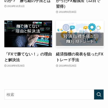
のか？ 勝ち組の手法とは
かったFX勉強法（12日で
習得）
2019年10月1日
2019年9月30日
「FXで勝てない！」の理由
経済指標の発表を狙ったFX
と解決法
トレード手法
2019年9月29日
2019年9月26日